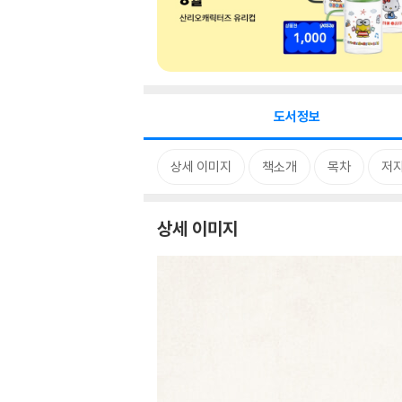
도서정보
상세 이미지
책소개
목차
저자
상세 이미지