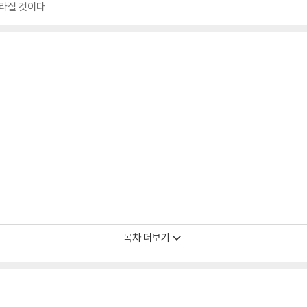
라질 것이다.
목차 더보기