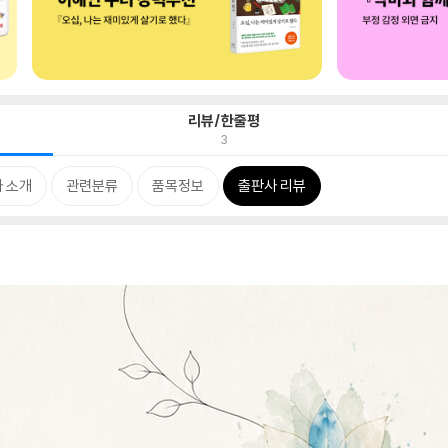
리뷰/한줄평
3
 소개
관련분류
품목정보
출판사 리뷰