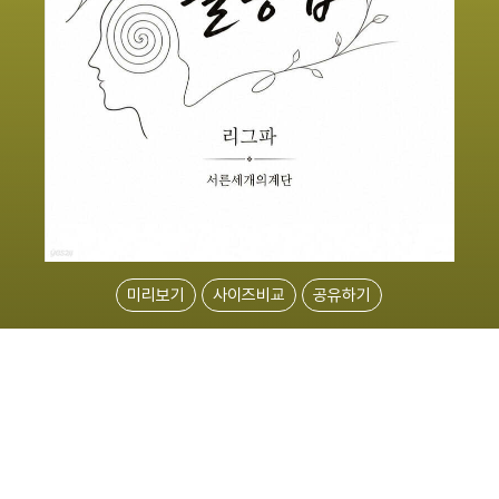
미리보기
사이즈비교
공유하기