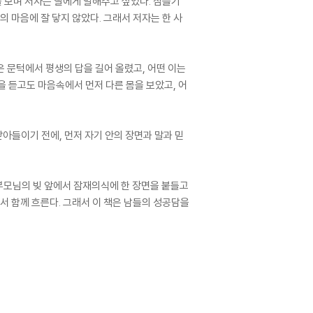
을 보며 저자는 딸에게 말해주고 싶었다. 잠들기
 마음에 잘 닿지 않았다. 그래서 저자는 한 사
 문턱에서 평생의 답을 길어 올렸고, 어떤 이는
을 듣고도 마음속에서 먼저 다른 몸을 보았고, 어
아들이기 전에, 먼저 자기 안의 장면과 말과 믿
 부모님의 빚 앞에서 잠재의식에 한 장면을 붙들고
서 함께 흐른다. 그래서 이 책은 남들의 성공담을