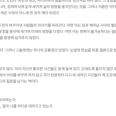
이고 있었다. 비난과 냉소, 자기비하의 말들까지도 장난처럼 따라 했다. 그 모습
니라, 잠재의식에 깊게 새겨져 삶의 방향을 움직인다는 것을. 그러나 이론은 아이의
 작은 시작이 어느새 한 권의 책이 되었다.
 먼저 바꾸어낸 사람들의 이야기를 따라간다. 어떤 이는 잠과 깨어남 사이의 짧은
문장을 종이에 새기며 미래의 방향을 다졌다. 어떤 이는 회복이 불가능하다는 말
심을 환경에 넘겨주지 않았다.
랐다. 그러나 그들에게는 하나의 공통점이 있었다. 눈앞의 현실을 최종 결론으로 받
있지 않다. 저자 자신이 통과한 시간들도 함께 놓여 있다. 오래도록 풀리지 않던
에서 아이를 바꾸려 하지 않고 자기 반응부터 다시 써 내려간 시간들이 책 곳곳에
나의 질문을 남기는 책이다.
무리하는가.
 결국 나를 어디로 데려가고 있는가.