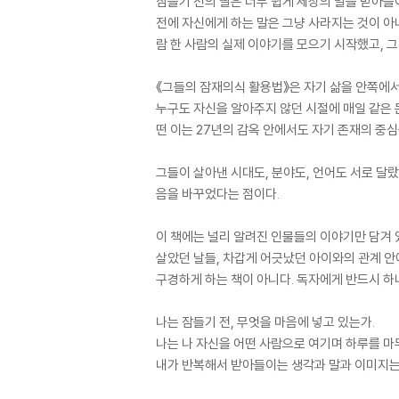
잠들기 전의 딸은 너무 쉽게 세상의 말을 받아들
전에 자신에게 하는 말은 그냥 사라지는 것이 아
람 한 사람의 실제 이야기를 모으기 시작했고, 그
《그들의 잠재의식 활용법》은 자기 삶을 안쪽에서
누구도 자신을 알아주지 않던 시절에 매일 같은 
떤 이는 27년의 감옥 안에서도 자기 존재의 중
그들이 살아낸 시대도, 분야도, 언어도 서로 달
음을 바꾸었다는 점이다.
이 책에는 널리 알려진 인물들의 이야기만 담겨 
살았던 날들, 차갑게 어긋났던 아이와의 관계 안
구경하게 하는 책이 아니다. 독자에게 반드시 하
나는 잠들기 전, 무엇을 마음에 넣고 있는가.
나는 나 자신을 어떤 사람으로 여기며 하루를 마
내가 반복해서 받아들이는 생각과 말과 이미지는,