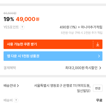
60,500
원
19
49,000
YES포인트
490원 (1%)
마니아추가적립
5만원 이상 구매 시 2천원 추가 적립
사용 가능한 쿠폰 받기
앱 다운 시 1천원 상품권
결제혜택
최대 2,000원 즉시할인
배송안내
서울특별시 영등포구 은행로 11(여의도동,
변경
일신빌딩)
배송비
무료