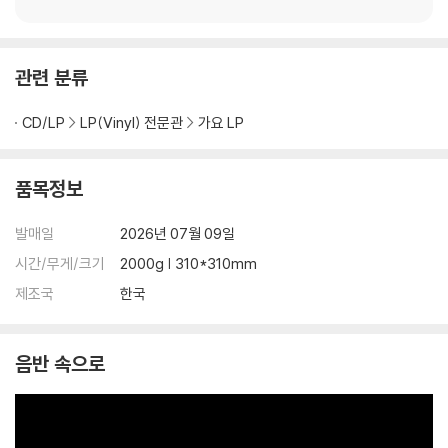
2) 디스크는 정전기와 먼지로 인해 재생이 원활하지 않은 경우가 있습니
다. 전용 제품으로 이를 제거하면 대부분 해결됩니다.
3) 바늘에 먼지가 쌓이는 경우에도 재생이 원활하지 않을 수 있습니다.
관련 분류
※ 디스크 외관 불량
CD/LP
LP(Vinyl) 전문관
가요 LP
1) 열을 가하여 제작하는 바이닐 공정 특성상 디스크 표면이 미세하게 울
렁거리거나 휘어지는 경우가 있습니다.
품목정보
재생이 불안정한 경우 스태빌라이저를 사용하시면 좀 더 안정적인 재생이
가능합니다.
발매일
2026년 07월 09일
2) 재생 음역의 왜곡을 최소화 하고 반복 재생시에도 최대한 일관되게 유
지되도록 디스크 센터 홀 구경이 작게 제작되는 경우가 있습니다. 턴테이
시간/무게/크기
2000g | 310*310mm
블 스핀들에 맞지 않는 경우에는 전용 제품 등을 이용하여 센터 홀을 조정
제조국
한국
하시면 해결됩니다.
3) 디스크에 미세한 잔 흠집이 남아있거나 인쇄 면이 깨끗하지 않은 경우
가 있으며, 이는 상품의 불량이 아닙니다. 단, 재생에 이상이 있는 경우에는
음반 속으로
불량으로 인한 반품/교환이 가능합니다
※ 컬러 디스크