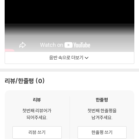
아래에 해당하는 경우는 불량이 아니므로 개봉 후 반품/교환이 불가합니
다.
1) 컬러 디스크는 웹 이미지와 실제 색상이 차이가 날 수 있습니다.
2) 컬러 디스크의 특성상 제작 공정시 앨범마다 색상 차이가 나는 경우도
있습니다.
3) 컬러 디스크는 제작 과정에서 다른 색상 염료가 섞여 얼룩과 번짐, 반점
등이 발생할 수 있습니다.
음반 속으로 더보기
※ 반품/교환 안내
615
1) 불량으로 인한 반품/교환 요청 시에는 불량 확인을 위해 개봉 시의 동영
상을 요청할 수 있으며, 동영상이 없는 경우 반품/교환이 제한될 수 있습니
리뷰/한줄평
0
다.
관련 사진과 동영상 및 재생 기기 모델명을 첨부하여 첨부하여 고객센터에
문의 바랍니다.
리뷰
한줄평
2) LP는 잦은 배송 과정에서 재킷에 손상이 발생할 가능성이 높고 재판매
첫번째 리뷰어가
첫번째 한줄평을
가 어려우므로 신중한 구매를 부탁드립니다.
되어주세요.
남겨주세요.
리뷰 쓰기
한줄평 쓰기