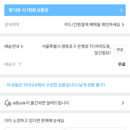
앱 다운 시 1천원 상품권
결제혜택
카드/간편결제 혜택을 확인하세요
배송안내
서울특별시 영등포구 은행로 11(여의도동,
변경
일신빌딩)
배송비
무료
이 상품은 YES24에서 구성한 상품입니다(낱개 반품 불가).
eBook이 출간되면 알려드립니다.
이미 소장하고 있다면 판매해 보세요.