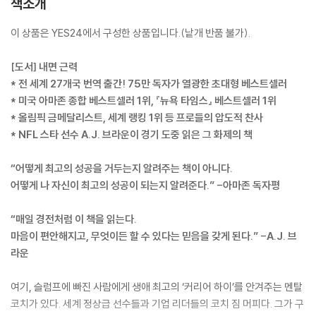
책소개
이 상품은 YES24에서 구성한 상품입니다.(낱개 반품 불가).
[도서] 내면 근력
* 전 세계 27개국 번역 출간! 75만 독자가 열광한 초대형 베스트셀러
* 미국 아마존 종합 베스트셀러 1위, 『뉴욕 타임스』 베스트셀러 1위
* 올림픽 금메달리스트, 세계 랭킹 1위 등 프로들의 압도적 찬사
* NFL 스타 선수 A.J. 브라운이 경기 도중 읽은 그 화제의 책
“어떻게 최고의 성공을 거두는지 알려주는 책이 아니다.
어떻게 나 자신이 최고의 성공이 되는지 알려준다.” -아마존 독자평
“매일 경전처럼 이 책을 읽는다.
마음이 편안해지고, 무엇이든 할 수 있다는 믿음을 갖게 된다.” -A.J. 브
라운
여기, 슬럼프에 빠진 사람에게 생애 최고의 ‘커리어 하이’를 안겨주는 멘탈
코치가 있다. 세계 정상급 선수들과 기업 리더들의 코치 짐 머피다. 그가 구