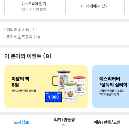
예스24에 팔기
내 가게에서 팔기
바이백 신청 불가
해외배송 가능
문화비소득공제 가능
이 분야의 이벤트
9
리뷰/한줄평
도서정보
배송/반품/교환
190