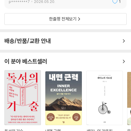
p********7
2026.05.20.
1
우리는 더 많은 것을 얻을수록 더 만족할 것이라 믿지만, 실제로는 끊임없
는 비교와 불안 속에서 쉽게 흔들린다. 『내면 근력』은 이러한 문제를 근본
적으로 진단하며, 삶의 우선순위를 재정립하도록 돕는다. 타인의 인정이나
한줄평 전체보기
결과가 아니라, 스스로 의미를 느끼고 성장하는 방향으로 기준을 전환하는
것이다. 세상의 잣대에 휘둘리지 않고 자기만의 기준을 갖는 것. 바로 이것
이 이 책이 전하는 가장 근본적인 전환이자, 더 좋은 삶의 비결이다.
배송/반품/교환 안내
“내면 근력은 정상에 오르기 위한 기술이 아니라, 정상을 향해 나아가는 여
정에서 진정한 자신의 길을 발견하는 삶의 방식이다. 내면 근력을 기른다
이 분야 베스트셀러
는 것은 스스로를 바꿀 힘을 기르는 것이다. 결과는 물론 삶의 질까지 근본
적으로 달라질 것이다. 이제 그 여정을 시작하자.” (본문 중에서)