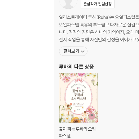
관심작가 알림신청
일러스트레이터 루하(Ruha)는 오일파스텔을 
오일파스텔 특유의 부드럽고 다채로운 질감으
니다. 각각의 장면은 하나의 기억이자, 오래 
전시 작업을 통해 자신만의 감성을 이어가고 
펼쳐보기
루하
의 다른 상품
꽃이 피는 루하의 오일
파스텔