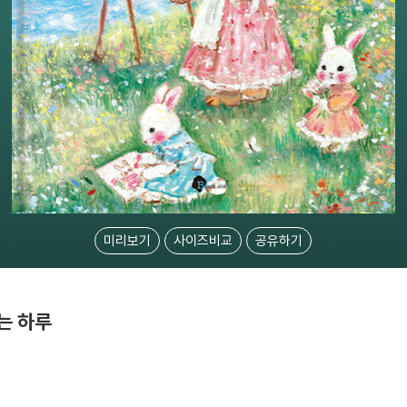
미리보기
사이즈비교
공유하기
는 하루