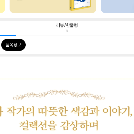
리뷰/한줄평
9
품목정보