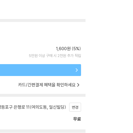
1,600원 (5%)
5만원 이상 구매 시 2천원 추가 적립
카드/간편결제 혜택을 확인하세요
등포구 은행로 11(여의도동, 일신빌딩)
변경
무료