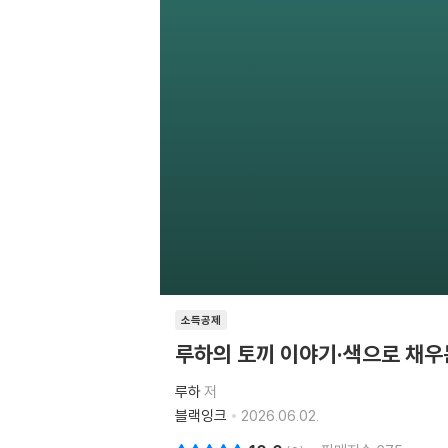
소득공제
루하의 토끼 이야기·색으로 채우
루하
저
블랙잉크
2026.06.02.