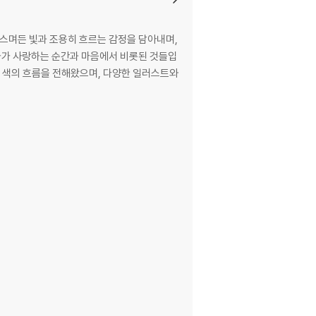
 스며든 빛과 조용히 흐르는 감정을 담아내며,
가가 사랑하는 순간과 마음에서 비롯된 것들입
한 색의 흐름을 전해왔으며, 다양한 일러스트와