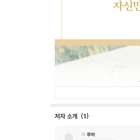
저자 소개
1
저
루하