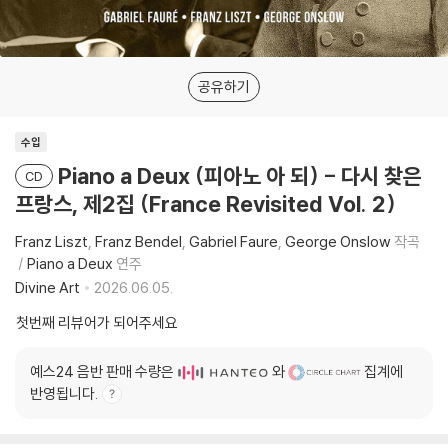
공유하기
수입
Piano a Deux (피아노 아 되) - 다시 찾은
CD
프랑스, 제2집 (France Revisited Vol. 2)
Franz Liszt
Franz Bendel
Gabriel Faure
George Onslow
작곡
Piano a Deux
연주
Divine Art
2026.06.05.
첫번째 리뷰어가 되어주세요
예스24 음반 판매 수량은
와
집계에
반영됩니다.