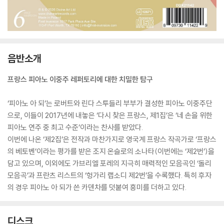
음반소개
프랑스 피아노 이중주 레퍼토리에 대한 치밀한 탐구
‘피아노 아 되’는 로버트와 린다 스투들리 부부가 결성한 피아노 이중주단
으로, 이들이 2017년에 내놓은 ‘다시 찾은 프랑스, 제1집’은 ‘네 손을 위한
피아노 연주 중 최고 수준’이라는 찬사를 받았다.
이번에 나온 ‘제2집’은 전작과 마찬가지로 영국계 프랑스 작곡가로 ‘프랑스
의 베토벤’이라는 평가를 받은 조지 온슬로의 소나타(이번에는 ‘제2번’)을
담고 있으며, 이외에도 가브리엘 포레의 지극히 매력적인 모음곡인 ‘돌리
모음곡’과 프란츠 리스트의 ‘헝가리 랩소디 제2번’을 수록했다. 특히 후자
의 경우 피아노 아 되가 쓴 카덴차를 덧붙여 흥미를 더하고 있다.
디스크