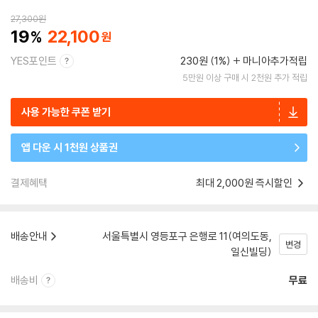
27,300
원
19
22,100
YES포인트
230원 (1%)
마니아추가적립
5만원 이상 구매 시 2천원 추가 적립
사용 가능한 쿠폰 받기
앱 다운 시 1천원 상품권
결제혜택
최대 2,000원 즉시할인
배송안내
서울특별시 영등포구 은행로 11(여의도동,
변경
일신빌딩)
배송비
무료