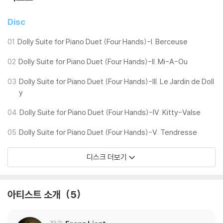
Disc
01
Dolly Suite for Piano Duet (Four Hands)-I. Berceuse
02
Dolly Suite for Piano Duet (Four Hands)-II. Mi-A-Ou
03
Dolly Suite for Piano Duet (Four Hands)-III. Le Jardin de Doll
y
04
Dolly Suite for Piano Duet (Four Hands)-IV. Kitty-Valse
05
Dolly Suite for Piano Duet (Four Hands)-V. Tendresse
디스크 더보기
아티스트 소개
5