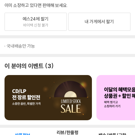
이미 소장하고 있다면 판매해 보세요.
예스24에 팔기
내 가게에서 팔기
바이백 신청 불가
국내배송만 가능
이 분야의 이벤트
3
리뷰/한줄평