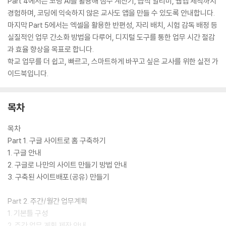
Part 4에서는 코딩 AI를 활용해 점수 계산기, 급식 알리미, 웹앱 제작까지
경험하며, 코딩에 익숙하지 않은 교사도 앱을 만들 수 있도록 안내합니다.
마지막 Part 5에서는 엑셀을 활용한 반편성, 자리 배치, 시험 감독 배정 등
실질적인 업무 간소화 방법을 다루어, 디지털 도구를 통한 업무 시간 절감
과 효율 향상을 목표로 합니다.
학교 업무를 더 쉽고, 빠르고, 스마트하게 바꾸고 싶은 교사를 위한 실전 가
이드북입니다.
목차
목차
Part 1. 구글 사이트로 홈 구축하기
1. 구글 안내
2. 구글로 나만의 사이트 만들기 방법 안내
3. 구축된 사이트배포(공유) 만들기
Part 2. 주간/월간 업무계획
1. 기본틀 구성
2. 주간 업무 계획 제작 안내