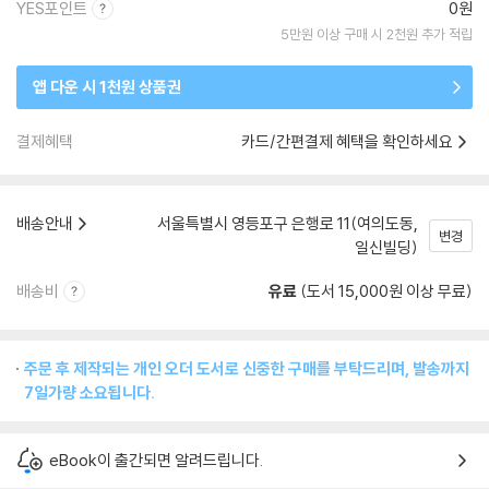
YES포인트
0원
5만원 이상 구매 시 2천원 추가 적립
앱 다운 시 1천원 상품권
결제혜택
카드/간편결제 혜택을 확인하세요
배송안내
서울특별시 영등포구 은행로 11(여의도동,
변경
일신빌딩)
배송비
유료
(도서 15,000원 이상 무료)
주문 후 제작되는 개인 오더 도서로 신중한 구매를 부탁드리며, 발송까지
7일가량 소요됩니다.
eBook이 출간되면 알려드립니다.