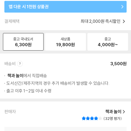
앱 다운 시 1천원 상품권
결제혜택
최대 2,000원 즉시할인
중고 국내도서
새상품
중고
6,300
원
19,800
원
4,000
원~
배송비
3,500원
책과 놀이
에서 직접배송
도서산간/제주지역의 경우 추가 배송비가 발생할 수 있습니다.
출고 이후 1~2일 이내 수령
판매자
책과 놀이
32명 평가