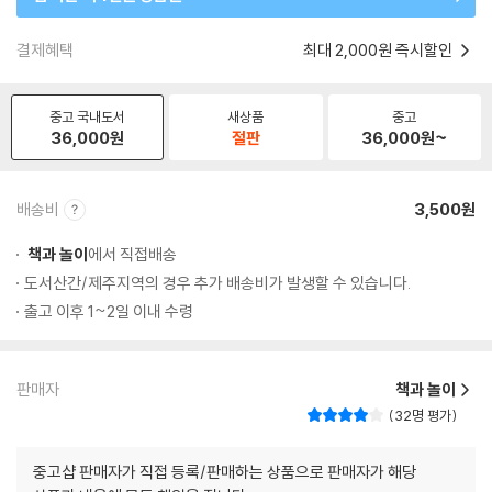
결제혜택
최대 2,000원 즉시할인
중고 국내도서
새상품
중고
36,000
원
절판
36,000
원~
배송비
3,500원
책과 놀이
에서 직접배송
도서산간/제주지역의 경우 추가 배송비가 발생할 수 있습니다.
출고 이후 1~2일 이내 수령
판매자
책과 놀이
32명 평가
중고샵 판매자가 직접 등록/판매하는 상품으로 판매자가 해당