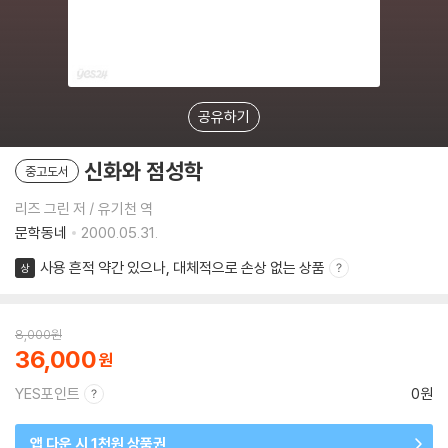
공유하기
신화와 점성학
중고도서
리즈 그린 저 / 유기천 역
문학동네
2000.05.31.
사용 흔적 약간 있으나, 대체적으로 손상 없는 상품
상
8,000
원
36,000
YES포인트
0원
앱 다운 시 1천원 상품권