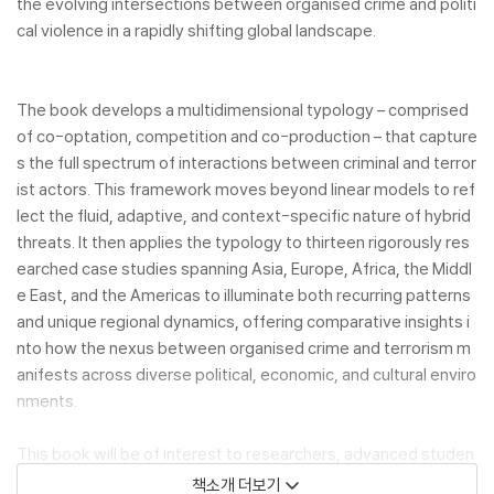
the evolving intersections between organised crime and politi
cal violence in a rapidly shifting global landscape.
The book develops a multidimensional typology – comprised
of co-optation, competition and co-production – that capture
s the full spectrum of interactions between criminal and terror
ist actors. This framework moves beyond linear models to ref
lect the fluid, adaptive, and context-specific nature of hybrid
threats. It then applies the typology to thirteen rigorously res
earched case studies spanning Asia, Europe, Africa, the Middl
e East, and the Americas to illuminate both recurring patterns
and unique regional dynamics, offering comparative insights i
nto how the nexus between organised crime and terrorism m
anifests across diverse political, economic, and cultural enviro
nments.
This book will be of interest to researchers, advanced studen
ts and analysts in the fields of terrorism studies, criminology,
책소개 더보기