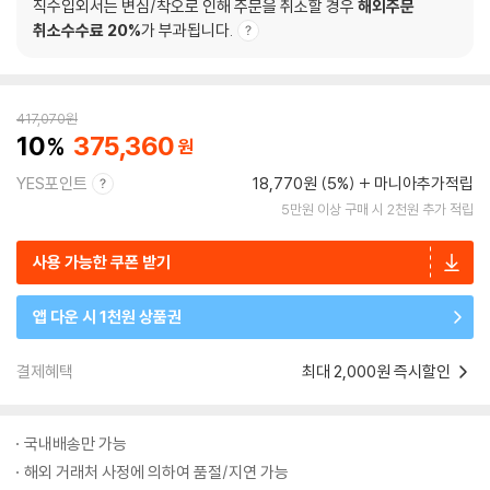
직수입외서는 변심/착오로 인해 주문을 취소할 경우
해외주문
취소수수료 20%
가 부과됩니다.
417,070
원
10
375,360
YES포인트
18,770원 (5%)
마니아추가적립
5만원 이상 구매 시 2천원 추가 적립
사용 가능한 쿠폰 받기
앱 다운 시 1천원 상품권
결제혜택
최대 2,000원 즉시할인
국내배송만 가능
해외 거래처 사정에 의하여 품절/지연 가능