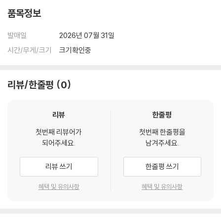
있습니다.
품목정보
외관상 불량 확인되는 상품을 개봉 시엔 반품/교환 처리 불가합니다.
2) 디스크 라벨은 공정상 매끄럽게 부착되지 않을 수도 있으며 겉포장 비
발매일
2026년 07월 31일
닐은 품질보증대상이 아닙니다.
시간/무게/크기
크기확인중
3) 일본 제작 LP는 대부분 겉비닐이 밀봉되어 있지 않습니다.
4) 디지털 다운로드 코드는 본사에서 공지 없이 증정 종료될 수 있습니다.
리뷰/한줄평
0
※ 재생 불량
1) 침압 조절 기능이 없는 턴테이블을 사용하시는 경우, (주로 올인원 형태
모델) 다이내믹 사운드의 편차가 큰 트랙을 재생할 때 이상 현상이 발생할
리뷰
한줄평
수 있습니다.
첫번째 리뷰어가
첫번째 한줄평을
기기 문제로 인해 발생하는 재생 불량 현상에 대해서는 반품/교환이 불가
되어주세요.
남겨주세요.
하니 침압 조절이 가능한 기기에서 재생하실 것을 권유 드립니다.
2) 디스크는 정전기와 먼지로 인해 재생이 원활하지 않은 경우가 있습니
리뷰 쓰기
한줄평 쓰기
다. 전용 제품으로 이를 제거하면 대부분 해결됩니다.
3) 바늘에 먼지가 쌓이는 경우에도 재생이 원활하지 않을 수 있습니다.
혜택 및 유의사항
혜택 및 유의사항
※ 디스크 외관 불량
1) 열을 가하여 제작하는 바이닐 공정 특성상 디스크 표면이 미세하게 울