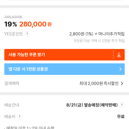
345,600
원
19
280,000
YES포인트
2,800원 (1%)
마니아추가적립
5만원 이상 구매 시 2천원 추가 적립
사용 가능한 쿠폰 받기
앱 다운 시 1천원 상품권
결제혜택
최대 2,000원 즉시할인
배송안내
8/21(금) 발송예정(예약판매)
배송비
무료
예정일 이후 1~2일 이내 수령