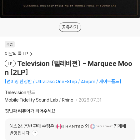
공유하기
수입
이달의 록 LP
Television (텔레비전) - Marquee Moo
LP
n [2LP]
넘버링 한정반 / UltraDisc One-Step / 45rpm / 게이트폴드
Television
밴드
Mobile Fidelity Sound Lab
/
Rhino
2026.07.31.
첫번째 리뷰어가 되어주세요
예스24 음반 판매 수량은
와
집계에
반영됩니다.