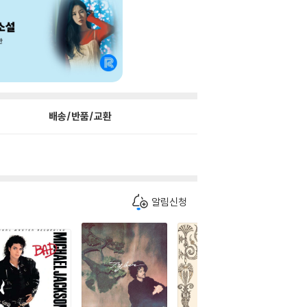
배송/반품/교환
알림신청