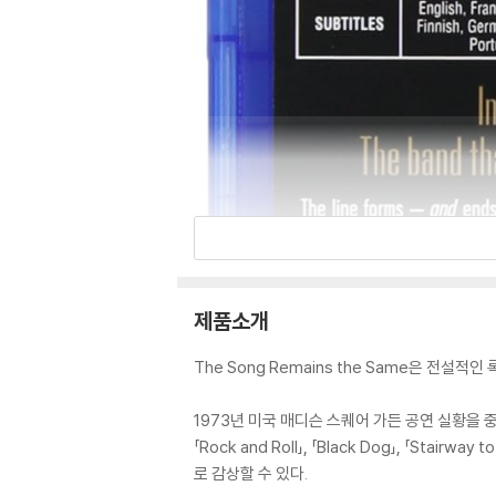
제품소개
The Song Remains the Same은 전설적
1973년 미국 매디슨 스퀘어 가든 공연 실황을 
「Rock and Roll」, 「Black Dog」, 「Stair
로 감상할 수 있다.