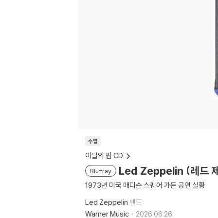
수입
이달의 팝 CD
Led Zeppelin (레드 
Blu-ray
1973년 미국 매디슨 스퀘어 가든 공연 실황
Led Zeppelin
밴드
Warner Music
2026.06.26.