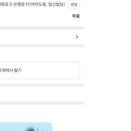
등포구 은행로 11(여의도동, 일신빌딩)
변경
무료
가게에서 팔기