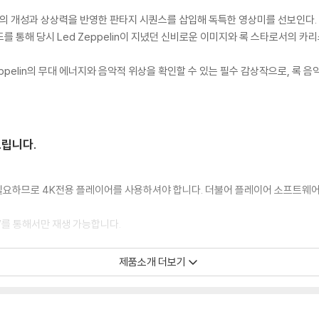
성과 상상력을 반영한 판타지 시퀀스를 삽입해 독특한 영상미를 선보인다. Jimmy Pag
소드를 통해 당시 Led Zeppelin이 지녔던 신비로운 이미지와 록 스타로서의 카
Zeppelin의 무대 에너지와 음악적 위상을 확인할 수 있는 필수 감상작으로, 록
드립니다.
이 필요하므로 4K전용 플레이어를 사용하셔야 합니다. 더불어 플레이어 소프트웨
TV를 통해서만 재생 가능합니다.
제품소개 더보기
 모서리 눌림 및 갈라짐이 발생할 수 있습니다. 반품을 원하실 경우 미개봉 상태
한 인쇄 오류가 발생할 수 있습니다.
판매되기도 합니다. 보호필름 손상에 의한 교환/반품은 불가합니다.