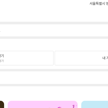
서울특별시 영
.
팔기
내 
불가