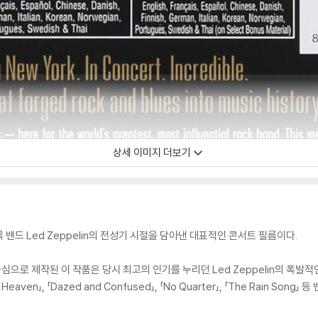
상세 이미지 더보기
인 록 밴드 Led Zeppelin의 전성기 시절을 담아낸 대표적인 콘서트 필름이다.
중심으로 제작된 이 작품은 당시 최고의 인기를 누리던 Led Zeppelin의 폭
way to Heaven」, 「Dazed and Confused」, 「No Quarter」, 「The Ra