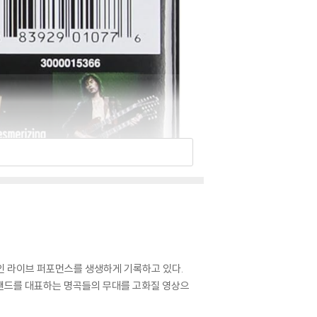
발적인 라이브 퍼포먼스를 생생하게 기록하고 있다.
in Song」 등 밴드를 대표하는 명곡들의 무대를 고화질 영상으