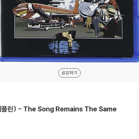
공유하기
제플린) - The Song Remains The Same