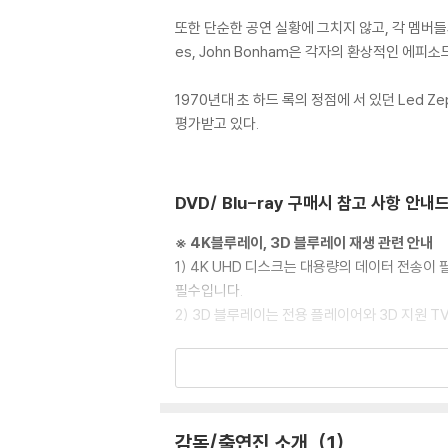
또한 단순한 공연 실황에 그치지 않고, 각 멤버들의 개
es, John Bonham은 각자의 환상적인 에피
1970년대 초 하드 록의 정점에 서 있던 Led 
평가받고 있다.
DVD/ Blu-ray 구매시 참고 사항 안내
※ 4K블루레이, 3D 블루레이 재생 관련 안내
1) 4K UHD 디스크는 대용량의 데이터 전송
필수입니다.
2) 3D 블루레이는 전용 플레이어와 3D 지원 
※ 아웃케이스/구성품/포장 상태
1) 제작/배송 과정에서 경미한 아웃케이스 주름,
2) 스틸북 케이스 제작 과정에서 기포 혹은 경미
3) 렌티큘러 스틸북의 경우, 보호필름이 붙어 
감독/출연진 소개
1