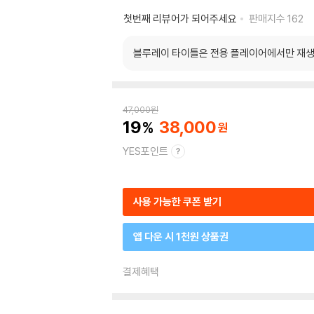
첫번째 리뷰어가 되어주세요
판매지수
162
블루레이 타이틀은 전용 플레이어에서만 재생
47,000
원
19
38,000
YES포인트
사용 가능한 쿠폰 받기
앱 다운 시 1천원 상품권
결제혜택