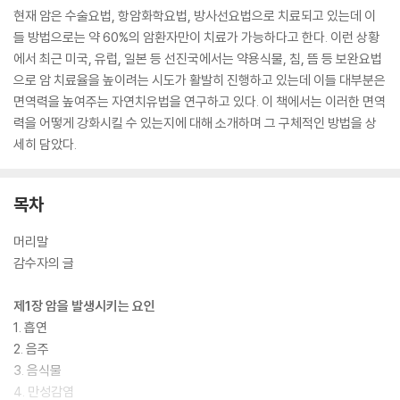
현재 암은 수술요법, 항암화학요법, 방사선요법으로 치료되고 있는데 이
들 방법으로는 약 60%의 암환자만이 치료가 가능하다고 한다. 이런 상황
에서 최근 미국, 유럽, 일본 등 선진국에서는 약용식물, 침, 뜸 등 보완요법
으로 암 치료율을 높이려는 시도가 활발히 진행하고 있는데 이들 대부분은
면역력을 높여주는 자연치유법을 연구하고 있다. 이 책에서는 이러한 면역
력을 어떻게 강화시킬 수 있는지에 대해 소개하며 그 구체적인 방법을 상
세히 담았다.
목차
머리말
감수자의 글
제1장 암을 발생시키는 요인
1. 흡연
2. 음주
3. 음식물
4. 만성감염