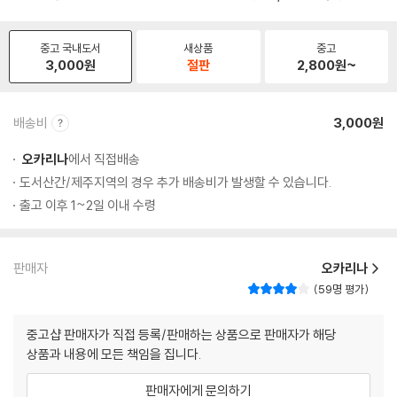
중고 국내도서
새상품
중고
3,000
원
절판
2,800
원~
배송비
3,000원
오카리나
에서 직접배송
도서산간/제주지역의 경우 추가 배송비가 발생할 수 있습니다.
출고 이후 1~2일 이내 수령
판매자
오카리나
59명 평가
중고샵 판매자가 직접 등록/판매하는 상품으로 판매자가 해당
상품과 내용에 모든 책임을 집니다.
판매자에게 문의하기