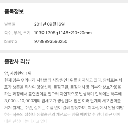
품목정보
발행일
2011년 09월 16일
쪽수, 무게, 크기
103쪽 | 208g | 148*210*20mm
ISBN13
9788993596250
출판사 리뷰
암, 사망원인 1위
현재 암은 우리나라 사람들의 사망원인 1위를 차지하고 있다. 암세포는 세
포가 생존을 위하여 영양섭취, 물질교환, 물질대사 등 외부와 상호작용을
하는 과정에서 돌연변이를 일으켜 자연적으로 발생하며 인체에는 하루에
3,000～10,000개의 암세포가 생성된다. 암은 여러 단계의 세포변화를
거쳐 짧게는 수년, 길게는 수십 년이 걸려 발생하며, 이 과정에서 암을 예방
하는 식품의 섭취나 생활습관의 개선으로 암을 예방할 수 있어 최근 이에
대한 관심이 높아지고 있다.