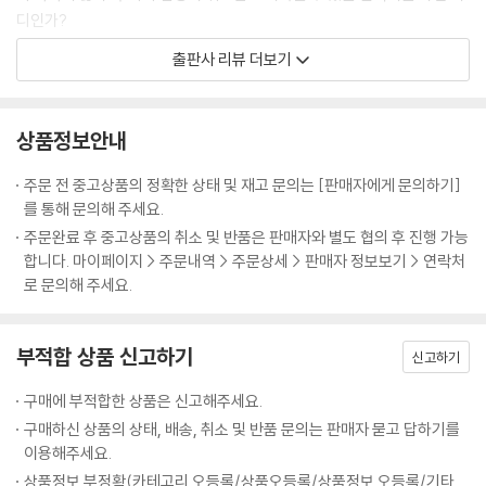
으로 삼았습니다. 상처가 상처를 치유할 수 있습니다. 상처 입은 자만이 상
연약한 사람은 복이 있습니다 | 성령님은 우리 연약함을 이해하심으로 위
디인가?
처 입은 자를 위로할 수 있습니다. 예수님의 상처는 상처 입은 자의 위로입
로해 주십니다 | 성령님은 우리 연약함이 오히려 축복임을 깨닫게 하심으
이 책은 그처럼 험하고 모진 세상을 힘겹게 살아가는 이들, 삶이 뜻대로 되
출판사 리뷰 더보기
니다. 또한 예수님의 상처에서 흘러나오는 피가 상처를 치유합니다. 예수
로 위로해 주십니다 | 성령님은 모든 것을 합력하여 선을 이루심으로 연약
지 않아 아픔 가운데 눈물 흘리는 이들에게 하나님의 따듯한 위로를 전한
님의 몸에서 흘러나온 물이 상처를 치유합니다. 예수님의 몸에서 흘러나온
한 자를 위로해 주십니다 | 성령님은 연약한 자에게 필요한 것을 공급하심
다. 낙심하고, 절망하고, 상처입고 쓰러져 삶이 버거운 사람들에게, 고난의
성령님의 기름이 상처를 치유하고, 상처를 영광스럽게 만듭니다.
으로 위로해 주십니다 | 십자가는 연약함을 통해 부활의 열매가 나타난 곳
때는 오히려 하나님이 가장 가까이 계시는 때이며, 그래서 더 큰 은혜를 경
상품정보안내
하나님은 이제 우리가 예수님처럼 살기 원하십니다. 그런 까닭에 우리에게
입니다 |
험하는 기회임을 깨닫게 해준다. 누구보다 우리 마음을 가장 잘 아시는 분
상처를 허락하십니다. 상처를 받아 본 경험이 없다면 우리는 상처 입은 사
으로부터 오는 위로로 말미암아, 지금 겪고 있는 고난을 뚫고 나가기에 충
주문 전 중고상품의 정확한 상태 및 재고 문의는 [판매자에게 문의하기]
람을 이해할 수 없을 것입니다. 상처 입은 사람을 치유하기 위해 손길을 내
11. 실패한 자를 위로하시는 하나님: 실패는 있어도 주저앉을 수는 없습니
분한 격려와 용기를 얻을 것이다.
를 통해 문의해 주세요.
밀지 못할 것입니다. 우리는 이해하지 못하는 것을 무시하거나 폄하하는
다
주문완료 후 중고상품의 취소 및 반품은 판매자와 별도 협의 후 진행 가능
경향이 있습니다. 심지어 경멸하기까지 합니다. 그런 까닭에 하나님이 우
하나님은 실패한 자를 위로하십니다 | 하나님은 실패한 자를 찾아오심으
이 책의 특징 & 독자 유익
합니다. 마이페이지 > 주문내역 > 주문상세 > 판매자 정보보기 > 연락처
리 인생에 상처를 허락하시는 것입니다. 우리의 상처를 통해, 상처받은 사
로 위로하십니다 | 하나님은 실패한 자를 치유하심으로 위로하십니다 | 하
- 어떤 상황에서도 낙심하지 않고 고난을 이겨낼 위로와 격려를 받는다.
로 문의해 주세요.
람을 이해하도록 도와주시는 것입니다. 또한 우리의 상처를 영광스럽게 만
나님은 실패를 통해 성숙케 하심으로 위로하십니다 | 하나님은 실패한 자
- 새롭게 시작하고 일어설 용기와 새 마음, 새 희망을 얻는다.
들어, 상처 입은 사람들에게 소망을 갖도록 도와주시는 것입니다.
를 선용하심으로 위로하십니다 | 십자가는 실패가 승리로 역전되는 은혜
- 위로와 치유가 필요하고, 새로운 출발을 위한 에너지가 필요한 이들에게
부적합 상품 신고하기
가 임하는 곳입니다 |
좋은 선물이 된다.
신고하기
“우리의 문제는 하나님 없이도 너무 강하는 것입니다.”
무리 지어 사슴을 쫓던 늑대들은 사냥감을 놓치면 처음 추격을 시작하던
구매에 부적합한 상품은 신고해주세요.
12. 환난 중에 있는 자를 위로하시는 하나님: 오래 쓰임받기 원하면 오래 견
누가 읽으면 좋은가?
자리로 돌아와 다시 추격을 시작합니다. 한번 사냥에 성공했다고 해서 다
구매하신 상품의 상태, 배송, 취소 및 반품 문의는 판매자 묻고 답하기를
뎌야 합니다
- 절망과 낙심, 상처와 곤고함 등 수많은 어려움으로 인해 위로와 격려, 소
음번에도 사냥감에 대한 접근이 쉬워지고 일정 거리를 허용받는 것은 아닙
이용해주세요.
하나님은 위로의 하나님이십니다 | 하나님은 모든 환난 중에 있는 사람을
망이 필요한 이들.
니다. 처음에 했던 것처럼 모든 과정에 신중을 기해야 합니다. 모든 것은 원
상품정보 부정확(카테고리 오등록/상품오등록/상품정보 오등록/기타
위로하십니다 | 하나님은 환난의 목적을 가르쳐 주심으로 위로하십니다 |