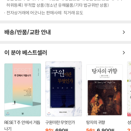
- 경제 불황, 시험 실패, 관계의 깨어짐 등 힘겨운 인생살이에 지쳐 새로운
점에서 시작되어야 합니다. 성공했어도 원점에서 시작해야 합니다. 원점이
허위등록) 부적합 상품(청소년 유해물품/기타 법규위반 상품)
하나님은 고난을 견딜 수 있는 능력을 부어 주심으로 위로해 주십니다 | 하
용기와 전환이 필요한 이들.
란 ‘처음부터’입니다. 실패했다면 과감하게 인정해야 합니다. 그리고 원점
전자상거래에 어긋나는 판매사례: 직거래 유도
나님은 사람을 통해 우리를 위로하십니다 |
- 어려움 속에 있는 성도를 위로하고 격려하는 목회자, 상담자.
에서 다시 바라보고 시작하는 습관을 길러야 합니다. 승리했어도 항상 원
- 연령과 직분에 상관없이 누구나 읽을 수 있다.
점에서 다시 시작하는 습관을 기를 필요가 있습니다. 처음부터 순서대로
배송/반품/교환 안내
다시 시작해야 합니다. 급하다고 바늘허리에 실을 매고 바느질할 수는 없
[내 인생을 바꾼 비전 스토리 Tip]
습니다.
1장. 하나님 품이 당신의 목적지입니다
힘들고 어려울 때는 ‘초짜 정신’과 함께 ‘약자 전략’이 필요합니다. 처음 시
나그네길 인생에는 늘 외로움과 고통이 찾아듭니다. 그 길을 하나님과 함
이 분야 베스트셀러
작할 때는 누구나 다 약자였습니다. 새로운 일을 시작할 때는 다시 약자가
께함이 가장 큰 복입니다. 하나님의 위로는 마음 달래 주는 것을 넘어 희망
되어야 합니다. 자신을 낮추어 약자가 되는 일만이 승자가 되는 길입니다.
으로 이끕니다. 예수님도 가난한 나그네셨습니다. 그래서 가난한 자, 머리
우리의 문제는 너무 강한 데 있습니다. 엘리야의 문제도 너무 강한 데 있었
둘 곳 없는 자의 마음을 아십니다. 가난 때문에 고통당하는 자의 마음을 아
습니다. 그런 까닭에, 순식간에 지쳐 쓰러졌던 것입니다. 엘리야에게 필요
십니다.
한 것은 약함을 유지하는 것입니다. 자신의 한계를 인정할 줄 아는 것입니
하나님이 함께하시는 것보다 더 큰 복은 없습니다. 그분이 함께하실 때 형
다. 자신의 약함을 챙길 줄 아는 것입니다.
통합니다. 하나님은 항상 당신과 함께하시고, 약속하신 것을 다 이루기까
지금 전 세계가 경제적 위기에 처해 있습니다. 이럴 때는 더욱 자신을 낮추
지 떠나지 않으십니다.
어야 합니다. 약자처럼 행동해야 합니다. 작은 것 하나도 소홀히 해서는 안
됩니다. 그것은 대단히 위험한 일입니다. 작은 기회도 놓치지 말아야 합니
2장. 하나님과 함께하면 나그네 삶도 행복합니다
다. 만용을 부려서는 안 됩니다. 교만하게 행동해서는 안 됩니다. 무모하게
가장 어둡고 가장 외로울 때, 그때가 바로 가장 큰 위로가 임하는 때입니다.
RESET 주 안에서 거듭
구원이란 무엇인가
탕자의 귀향
성
힘을 써서는 더더욱 안 됩니다.
하나님의 위로는 강한 빛과 같습니다. 하나님의 위로가 임하면 두려움은
나기
91
690
56
6,900
2
%
%
원
원