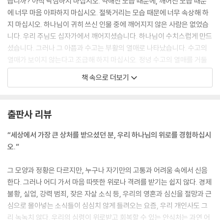
습니까? 아직 낙심하지 마십시오. 약해진 모습 때문에, 깨어진 모습 때문
을 공급하심으로 위로하십니다 | 십자가는 하나님이 우리를 위로하시는
에 너무 마음 아파하지 마십시오. 절뚝거리는 모습 때문에 너무 속상해 하
로뎀 나무입니다 |
지 마십시오. 하나님이 귀히 쓰신 인물 중에 깨어지지 않은 사람은 없었습
니다. 우리 주님도 십자가에서 깨어지셨습니다. 하나님이 수치스럽게 만드
8. 포로 된 자를 위로하시는 하나님: 고난의 의미를 모르는 것이 문제입니
셨습니다. 그러나 그 아픔과 수고는 부활의 열매로 나타났습니다. 수고의
다
열매가 보이지 않는다고 조급해 하지 마십시오. 정녕 수고의 열매를 거둘
하나님은 포로 된 자를 자유케 하심으로 위로하십니다 | 죄로 인해 포로 된
때가 있을 것입니다. 생각하지 않은 때, 뜻밖의 장소에서 그 열매를 거두게
자를 자유케 하심으로 위로하십니다 | 위대한 인물이 될 수 있다는 소망을
책 속으로 더보기
될 것입니다. 더 이상 자신의 이름을 야곱이라 부르지 마십시오. 이스라엘
주심으로 위로하십니다 | 포로 기간을 축복의 기간으로 만들어 주심으로
이라 부르십시오. 우리는 얼마든지 변화될 수 있습니다. 예수님을 믿으면
위로하십니다 | 아름다운 소식을 전하는 사람이 아름답습니다 |
누구나 왕자입니다. 공주입니다. 하나님의 자녀입니다. 왕 같은 제사장입
출판사 리뷰
니다. 새롭게 출발할 수 있습니다.
9. 애통하는 자를 위로하시는 하나님: 하나님은 당신의 눈물을 보석처럼
심히 두렵고 답답한 밤을 맞이한 사람들에게 하나님의 특별한 위로가 함께
다루십니다
“세상에서 가장 큰 상처를 받으셨던 분, 우리 하나님의 위로를 경험하십시
하길 빕니다. 정녕 머지않은 날, 좋은 일이 있을 것입니다. 문제는 해결되
애통하는 사람은 복이 있습니다 | 하나님은 죄 때문에 애통하는 사람을 위
오.”
고, 장벽이 무너지는 날이 있을 것입니다. 형제와 화목하며 입 맞추는 날이
로하십니다 | 하나님은 고통 중에 흘리는 눈물을 보고 위로하십니다 | 눈물
있을 것입니다.
은 하나님이 주신 고귀한 선물입니다 | 십자가에서 흘린 하나님의 눈물은
그 모양과 정황은 다르지만, 누구나 자기만의 고통과 어려움 속에서 신음
위로의 눈물입니다 |
한다. 그러나 어디 가서 마음 따뜻한 위로나 격려를 받기는 쉽지 않다. 경제
“상처를 잘 가꾸면 소망을 싹 틔웁니다.”
불황, 실업, 강력 범죄, 잦은 자살 소식 등, 우리의 영혼과 심신을 절망과 근
메시아는 상처를 입고 있습니다. 그러나 자신의 상처에 매이지 않고 다른
10. 연약한 자를 위로하시는 하나님: 연약함은 은혜를 끌어오는 조용한 힘
심으로 몰아넣는 소식들이 심심치 않게 들려오는 요즘, 우리 개인사도 그
사람의 상처를 치유해 줍니다. 예수님은 자신의 상처를 치유 능력의 원천
입니다
리 녹녹치 않다. 우리의 심령이 위로받고 회복할 수 있는 안식처는 과연 어