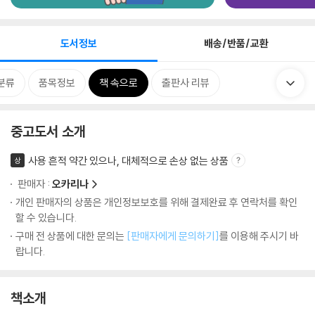
도서정보
배송/반품/교환
분류
품목정보
책 속으로
출판사 리뷰
중고도서 소개
사용 흔적 약간 있으나, 대체적으로 손상 없는 상품
상
판매자 :
오카리나
개인 판매자의 상품은 개인정보보호를 위해 결제완료 후 연락처를 확인
할 수 있습니다.
구매 전 상품에 대한 문의는
[판매자에게 문의하기]
를 이용해 주시기 바
랍니다.
책소개