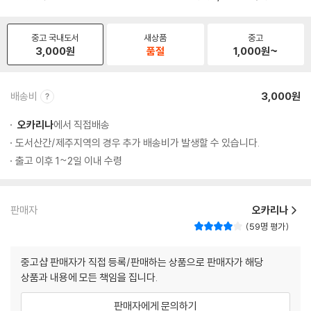
중고 국내도서
새상품
중고
3,000
원
품절
1,000
원~
배송비
3,000원
오카리나
에서 직접배송
도서산간/제주지역의 경우 추가 배송비가 발생할 수 있습니다.
출고 이후 1~2일 이내 수령
판매자
오카리나
59명 평가
중고샵 판매자가 직접 등록/판매하는 상품으로 판매자가 해당
상품과 내용에 모든 책임을 집니다.
판매자에게 문의하기