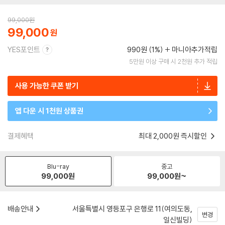
99,000
원
99,000
YES포인트
990원 (1%)
마니아추가적립
5만원 이상 구매 시 2천원 추가 적립
사용 가능한 쿠폰 받기
앱 다운 시 1천원 상품권
결제혜택
최대 2,000원 즉시할인
Blu-ray
중고
99,000
원
99,000
원~
배송안내
서울특별시 영등포구 은행로 11(여의도동,
변경
일신빌딩)