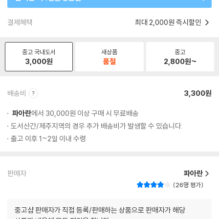
결제혜택
최대 2,000원 즉시할인
중고 국내도서
새상품
중고
3,000
원
품절
2,800
원~
배송비
3,300원
파아란
에서 30,000원 이상 구매 시 무료배송
도서산간/제주지역의 경우 추가 배송비가 발생할 수 있습니다.
출고 이후 1~2일 이내 수령
판매자
파아란
26명 평가
중고샵 판매자가 직접 등록/판매하는 상품으로 판매자가 해당