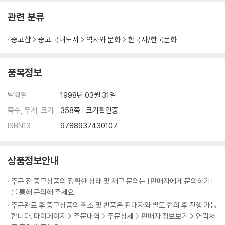
관련 분류
중고샵
중고 국내도서
역사와 문화
한국사/한국문화
품목정보
발행일
1998년 03월 31일
쪽수, 무게, 크기
358쪽 | 크기확인중
ISBN13
9788937430107
상품정보안내
주문 전 중고상품의 정확한 상태 및 재고 문의는 [판매자에게 문의하기]
를 통해 문의해 주세요.
주문완료 후 중고상품의 취소 및 반품은 판매자와 별도 협의 후 진행 가능
합니다. 마이페이지 > 주문내역 > 주문상세 > 판매자 정보보기 > 연락처