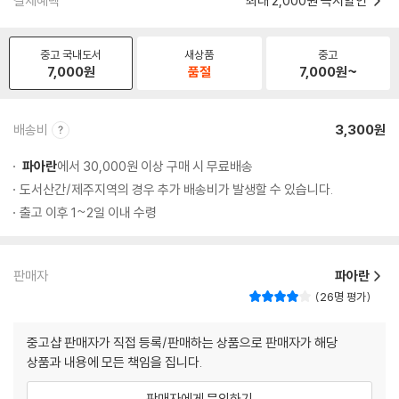
결제혜택
최대 2,000원 즉시할인
중고 국내도서
새상품
중고
7,000
원
품절
7,000
원~
배송비
3,300원
파아란
에서 30,000원 이상 구매 시 무료배송
도서산간/제주지역의 경우 추가 배송비가 발생할 수 있습니다.
출고 이후 1~2일 이내 수령
판매자
파아란
26명 평가
중고샵 판매자가 직접 등록/판매하는 상품으로 판매자가 해당
상품과 내용에 모든 책임을 집니다.
판매자에게 문의하기