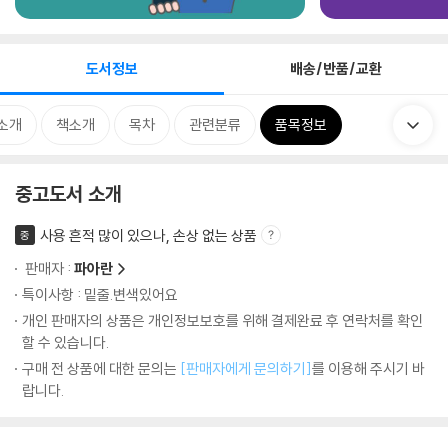
도서정보
배송/반품/교환
소개
책소개
목차
관련분류
품목정보
중고도서 소개
사용 흔적 많이 있으나, 손상 없는 상품
중
판매자 :
파아란
특이사항 : 밑줄.변색있어요
개인 판매자의 상품은 개인정보보호를 위해 결제완료 후 연락처를 확인
할 수 있습니다.
구매 전 상품에 대한 문의는
[판매자에게 문의하기]
를 이용해 주시기 바
랍니다.