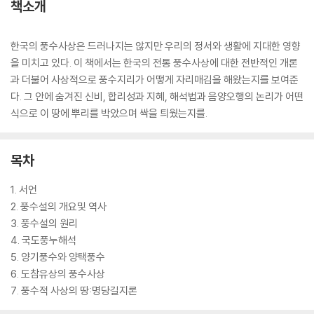
책소개
한국의 풍수사상은 드러나지는 않지만 우리의 정서와 생활에 지대한 영향
을 미치고 있다. 이 책에서는 한국의 전통 풍수사상에 대한 전반적인 개론
과 더불어 사상적으로 풍수지리가 어떻게 자리매김을 해왔는지를 보여준
다. 그 안에 숨겨진 신비, 합리성과 지혜, 해석법과 음양오행의 논리가 어떤
식으로 이 땅에 뿌리를 박았으며 싹을 틔웠는지를.
목차
1. 서언
2. 풍수설의 개요및 역사
3. 풍수설의 원리
4. 국도풍누해석
5. 양기풍수와 양택풍수
6. 도참유상의 풍수사상
7. 풍수적 사상의 땅:명당길지론