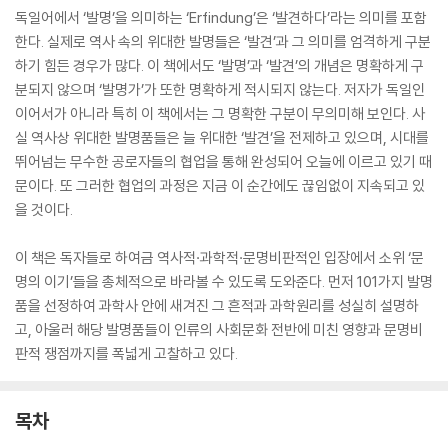
독일어에서 ‘발명’을 의미하는 ‘Erfindung’은 ‘발견하다’라는 의미를 포함
한다. 실제로 역사 속의 위대한 발명들은 ‘발견’과 그 의미를 엄격하게 구분
하기 힘든 경우가 많다. 이 책에서도 ‘발명’과 ‘발견’의 개념은 명확하게 구
분되지 않으며 ‘발명가’가 또한 명확하게 적시되지 않는다. 저자가 독일인
이어서가 아니라 특히 이 책에서는 그 명확한 구분이 무의미해 보인다. 사
실 역사상 위대한 발명품들은 늘 위대한 ‘발견’을 전제하고 있으며, 시대를
뛰어넘는 무수한 공로자들의 협업을 통해 완성되어 오늘에 이르고 있기 때
문이다. 또 그러한 협업의 과정은 지금 이 순간에도 끊임없이 지속되고 있
을 것이다.
이 책은 독자들로 하여금 역사적·과학적·문명비판적인 입장에서 소위 ‘문
명의 이기’들을 총체적으로 바라볼 수 있도록 도와준다. 먼저 101가지 발명
품을 선정하여 과학사 안에 새겨진 그 흔적과 과학원리를 성실히 설명하
고, 아울러 해당 발명품들이 인류의 사회문화 전반에 미친 영향과 문명비
판적 쟁점까지를 폭넓게 고찰하고 있다.
목차