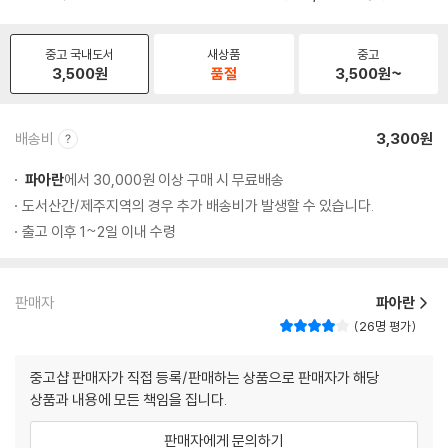
중고 국내도서
새상품
중고
3,500
원
품절
3,500
원~
배송비
3,300원
파아란
에서 30,000원 이상 구매 시 무료배송
도서산간/제주지역의 경우 추가 배송비가 발생할 수 있습니다.
출고 이후 1~2일 이내 수령
판매자
파아란
26명 평가
중고샵 판매자가 직접 등록/판매하는 상품으로 판매자가 해당
상품과 내용에 모든 책임을 집니다.
판매자에게 문의하기