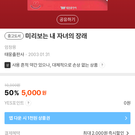
공유하기
미리보는 내 자녀의 장래
중고도서
엄창용
태웅출판사
2003.01.31.
사용 흔적 약간 있으나, 대체적으로 손상 없는 상품
상
10,000
원
50
5,000
YES포인트
0원
앱 다운 시 1천원 상품권
결제혜택
최대 2,000원 즉시할인