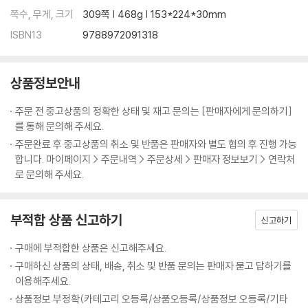
쪽수, 무게, 크기
309쪽 | 468g | 153*224*30mm
ISBN13
9788972091318
상품정보안내
주문 전 중고상품의 정확한 상태 및 재고 문의는 [판매자에게 문의하기]
를 통해 문의해 주세요.
주문완료 후 중고상품의 취소 및 반품은 판매자와 별도 협의 후 진행 가능
합니다. 마이페이지 > 주문내역 > 주문상세 > 판매자 정보보기 > 연락처
로 문의해 주세요.
부적합 상품 신고하기
신고하기
구매에 부적합한 상품은 신고해주세요.
구매하신 상품의 상태, 배송, 취소 및 반품 문의는 판매자 묻고 답하기를
이용해주세요.
상품정보 부정확(카테고리 오등록/상품오등록/상품정보 오등록/기타