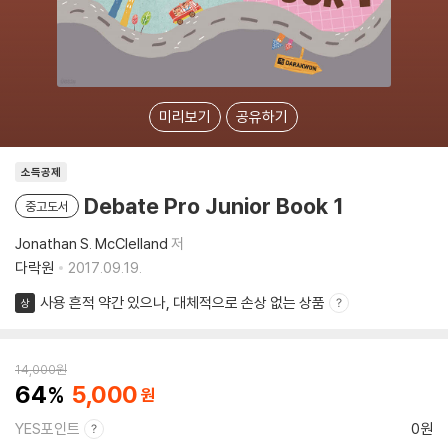
미리보기
공유하기
소득공제
Debate Pro Junior Book 1
중고도서
Jonathan S. McClelland
저
다락원
2017.09.19.
사용 흔적 약간 있으나, 대체적으로 손상 없는 상품
상
14,000
원
64
5,000
YES포인트
0원