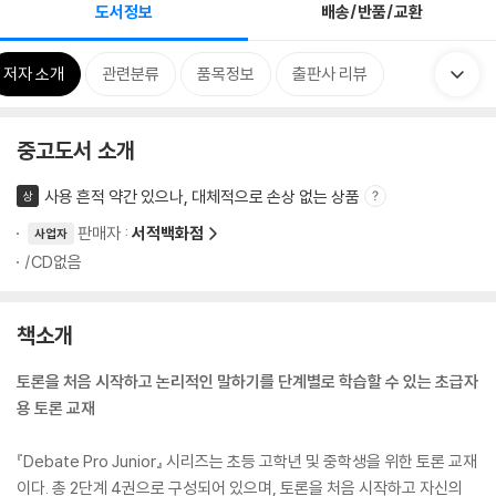
도서정보
배송/반품/교환
저자 소개
관련분류
품목정보
출판사 리뷰
중고도서 소개
사용 흔적 약간 있으나, 대체적으로 손상 없는 상품
상
판매자 :
서적백화점
사업자
/CD없음
책소개
토론을 처음 시작하고 논리적인 말하기를 단계별로 학습할 수 있는 초급자
용 토론 교재
『Debate Pro Junior』 시리즈는 초등 고학년 및 중학생을 위한 토론 교재
이다. 총 2단계 4권으로 구성되어 있으며, 토론을 처음 시작하고 자신의