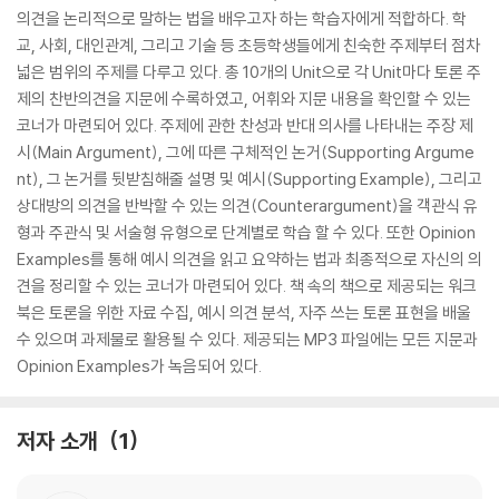
의견을 논리적으로 말하는 법을 배우고자 하는 학습자에게 적합하다. 학
교, 사회, 대인관계, 그리고 기술 등 초등학생들에게 친숙한 주제부터 점차
넓은 범위의 주제를 다루고 있다. 총 10개의 Unit으로 각 Unit마다 토론 주
제의 찬반의견을 지문에 수록하였고, 어휘와 지문 내용을 확인할 수 있는
코너가 마련되어 있다. 주제에 관한 찬성과 반대 의사를 나타내는 주장 제
시(Main Argument), 그에 따른 구체적인 논거(Supporting Argume
nt), 그 논거를 뒷받침해줄 설명 및 예시(Supporting Example), 그리고
상대방의 의견을 반박할 수 있는 의견(Counterargument)을 객관식 유
형과 주관식 및 서술형 유형으로 단계별로 학습 할 수 있다. 또한 Opinion
Examples를 통해 예시 의견을 읽고 요약하는 법과 최종적으로 자신의 의
견을 정리할 수 있는 코너가 마련되어 있다. 책 속의 책으로 제공되는 워크
북은 토론을 위한 자료 수집, 예시 의견 분석, 자주 쓰는 토론 표현을 배울
수 있으며 과제물로 활용될 수 있다. 제공되는 MP3 파일에는 모든 지문과
Opinion Examples가 녹음되어 있다.
저자 소개
1