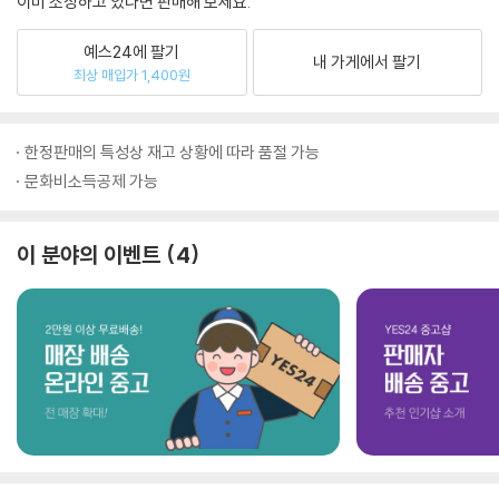
이미 소장하고 있다면 판매해 보세요.
예스24에 팔기
내 가게에서 팔기
최상 매입가 1,400원
한정판매의 특성상 재고 상황에 따라 품절 가능
문화비소득공제 가능
이 분야의 이벤트
4