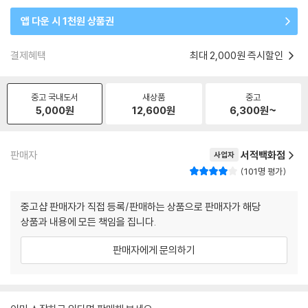
앱 다운 시 1천원 상품권
결제혜택
최대 2,000원 즉시할인
중고 국내도서
새상품
중고
5,000
원
12,600
원
6,300
원~
판매자
서적백화점
사업자
101명 평가
중고샵 판매자가 직접 등록/판매하는 상품으로 판매자가 해당
상품과 내용에 모든 책임을 집니다.
판매자에게 문의하기