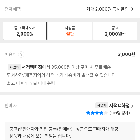
결제혜택
최대 2,000원 즉시할인
중고 국내도서
새상품
중고
2,000
원
절판
2,000
원~
배송비
3,000원
서적백화점
에서 35,000원 이상 구매 시 무료배송
사업자
도서산간/제주지역의 경우 추가 배송비가 발생할 수 있습니다.
출고 이후 1~2일 이내 수령
판매자
서적백화점
사업자
101명 평가
중고샵 판매자가 직접 등록/판매하는 상품으로 판매자가 해당
상품과 내용에 모든 책임을 집니다.