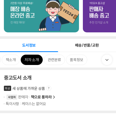
도서정보
배송/반품/교환
책소개
저자 소개
관련분류
품목정보
중고도서 소개
새 상품에 가까운 상품
최상
판매자 :
책으로 통하라
사업자
특이사항 : 케이스는 없어요