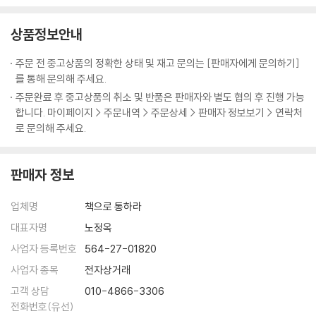
상품정보안내
주문 전 중고상품의 정확한 상태 및 재고 문의는 [판매자에게 문의하기]
를 통해 문의해 주세요.
주문완료 후 중고상품의 취소 및 반품은 판매자와 별도 협의 후 진행 가능
합니다. 마이페이지 > 주문내역 > 주문상세 > 판매자 정보보기 > 연락처
로 문의해 주세요.
판매자 정보
업체명
책으로 통하라
대표자명
노정옥
사업자 등록번호
564-27-01820
사업자 종목
전자상거래
고객 상담
010-4866-3306
전화번호(유선)