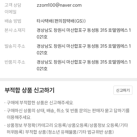
고객 상담
zzom100@naver.com
이메일
배송 방법
타사택배(편의점택배(GS))
본사 소재지
경상남도 창원시 마산합포구 동성동 315 호텔엠에스 1
021호
발송지 주소
경상남도 창원시 마산합포구 동성동 315 호텔엠에스 1
021호
반품지 주소
경상남도 창원시 마산합포구 동성동 315 호텔엠에스 1
021호
부적합 상품 신고하기
신고하기
구매에 부적합한 상품은 신고해주세요.
구매하신 상품의 상태, 배송, 취소 및 반품 문의는 판매자 묻고 답하기를
이용해주세요.
상품정보 부정확(카테고리 오등록/상품오등록/상품정보 오등록/기타
허위등록) 부적합 상품(청소년 유해물품/기타 법규위반 상품)