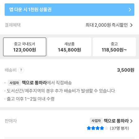
앱 다운 시 1천원 상품권
결제혜택
최대 2,000원 즉시할인
중고 국내도서
새상품
중고
123,000
원
145,800
원
118,500
원~
배송비
3,500원
책으로 통하라
에서 직접배송
사업자
도서산간/제주지역의 경우 추가 배송비가 발생할 수 있습니다.
출고 이후 1~2일 이내 수령
판매자
책으로 통하라
사업자
37명 평가