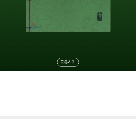
공유하기
)