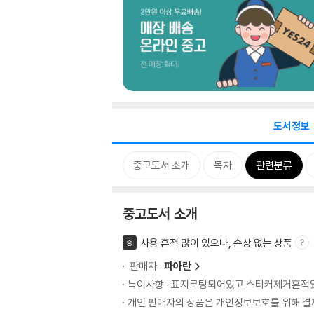
도서정보
중고도서 소개
목차
관련분류
중고도서 소개
사용 흔적 많이 있으나, 손상 없는 상품
중
판매자 :
파아란
특이사항 : 표지코팅되어있고 스티커제거흔적
개인 판매자의 상품은 개인정보보호를 위해 결제