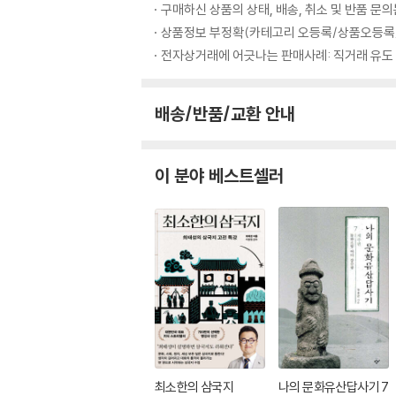
구매하신 상품의 상태, 배송, 취소 및 반품 문
상품정보 부정확(카테고리 오등록/상품오등록/
전자상거래에 어긋나는 판매사례: 직거래 유도
배송/반품/교환 안내
이 분야 베스트셀러
최소한의 삼국지
나의 문화유산답사기 7