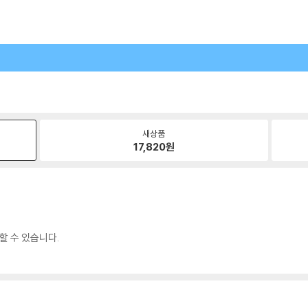
새상품
17,820
원
할 수 있습니다.