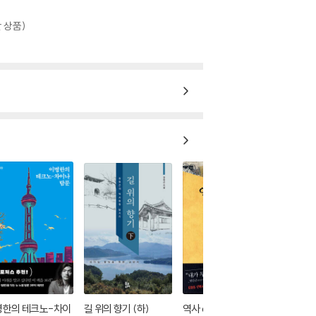
 상품)
병한의 테크노-차이
길 위의 향기 (하)
역사 e