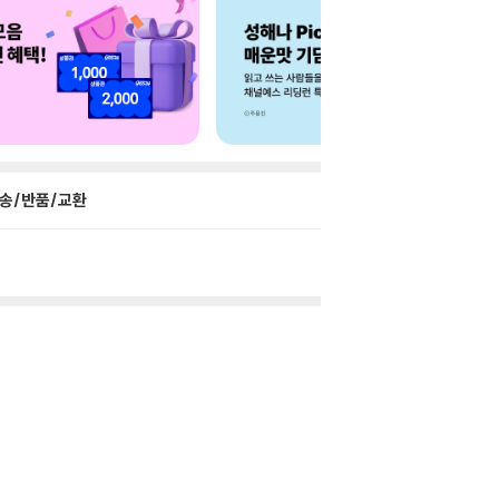
송/반품/교환