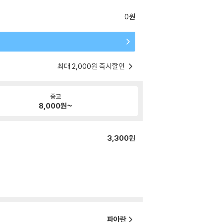
0원
최대 2,000원 즉시할인
중고
8,000
원~
3,300원
파아란