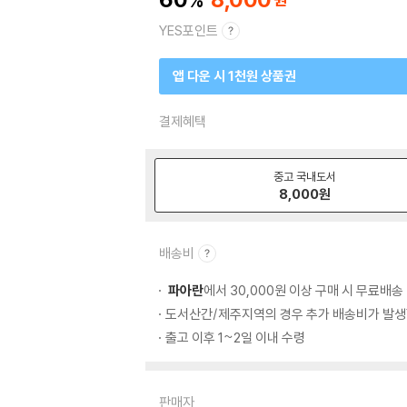
YES포인트
앱 다운 시 1천원 상품권
결제혜택
중고 국내도서
8,000
원
배송비
파아란
에서 30,000원 이상 구매 시 무료배송
도서산간/제주지역의 경우 추가 배송비가 발생
출고 이후 1~2일 이내 수령
판매자