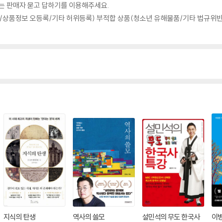
의는 판매자 묻고 답하기를 이용해주세요.
상품정보 오등록/기타 허위등록) 부적합 상품(청소년 유해물품/기타 법규위반
지식의 탄생
역사의 쓸모
설민석의 무도 한국사
이