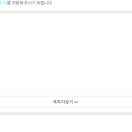
하기]
를 이용해 주시기 바랍니다.
목차 더보기