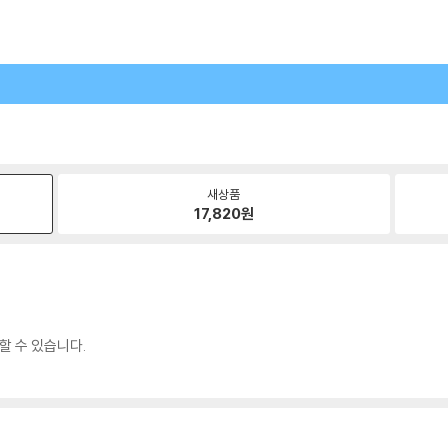
새상품
17,820
원
할 수 있습니다.