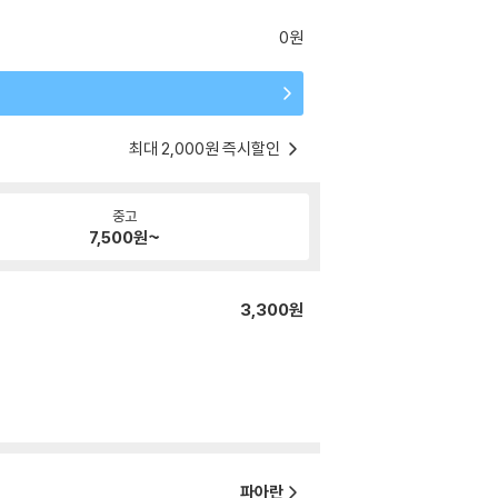
0원
최대 2,000원 즉시할인
중고
7,500
원~
3,300원
파아란