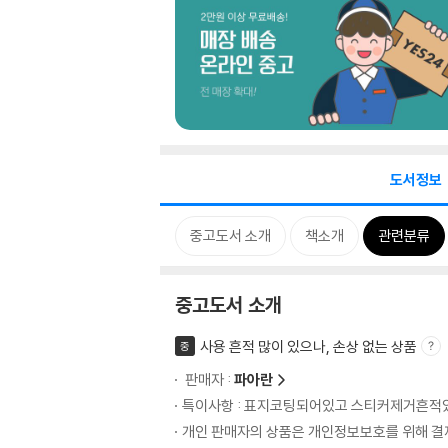
도서정보
중고도서 소개
책소개
관련분류
중고도서 소개
사용 흔적 많이 있으나, 손상 없는 상품
중
판매자 :
파아란
특이사항 : 표지코팅되어있고 스티커제거흔적
개인 판매자의 상품은 개인정보보호를 위해 결제