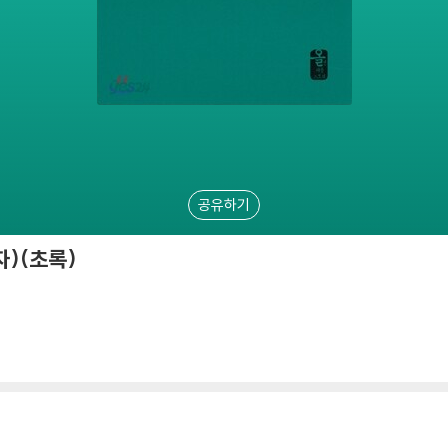
공유하기
자)(초록)