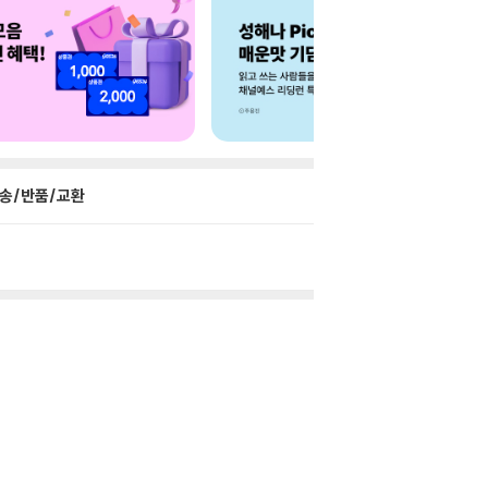
송/반품/교환