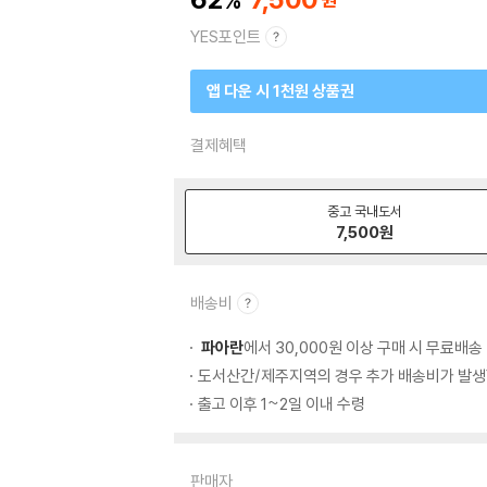
YES포인트
앱 다운 시 1천원 상품권
결제혜택
중고 국내도서
7,500
원
배송비
파아란
에서 30,000원 이상 구매 시 무료배송
도서산간/제주지역의 경우 추가 배송비가 발생
출고 이후 1~2일 이내 수령
판매자