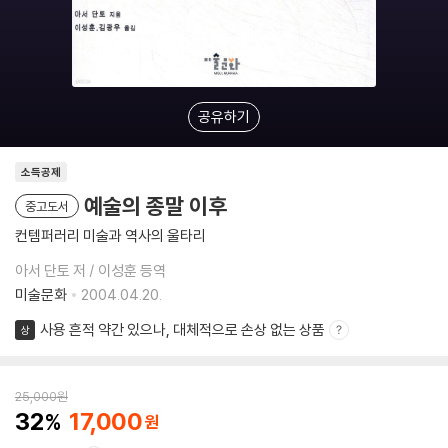
공유하기
소득공제
예술의 종말 이후
중고도서
컨템퍼러리 미술과 역사의 울타리
아서 단토 저 / 이성훈 등역
미술문화
2004.04.20.
사용 흔적 약간 있으나, 대체적으로 손상 없는 상품
상
25,000
원
32
17,000