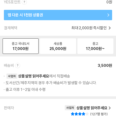
YES포인트
0원
앱 다운 시 1천원 상품권
결제혜택
최대 2,000원 즉시할인
중고 국내도서
새상품
중고
17,000
원
25,000
원
17,000
원~
배송비
3,500원
상품설명 읽어주세요
에서 직접배송
사업자
도서산간/제주지역의 경우 추가 배송비가 발생할 수 있습니다.
출고 이후 1~2일 이내 수령
판매자
상품설명 읽어주세요
사업자
127명 평가