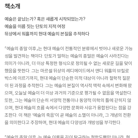
책소개
예술은 끝났는가? 혹은 새롭게 시작되었는가?
예술을 이름 짓는 단토의 지적 여정
뒤샹에서 워홀까지 현대 예술의 본질을 추적하다
『예술의 종말 이후』는 현대 예술이 전통적인 분류에서 벗어나 새로운 가능
성을 발견하는 책이다. 단토가 말하는 예술의 종말은 예술이 사라진다는
의미가 아니라, 더 이상 특정한 형식으로 정의될 수 없는 새로운 길을 맞이
했음을 뜻한다. 그는 마르셀 뒤샹의 레디메이드에서 앤디 워홀의 브릴로
박스에 이르기까지, 현대 예술이 단순한 미적 대상이 아니라 철학적 질문
이 된 과정을 추적한다. 그는 예술의 본질이 역사적 맥락 속에서 변화해 왔
으며, 오늘날 예술이 더 이상 과거의 기준으로 평가될 수 없음을 역설한다.
또한, 그는 예술이 단순히 서양적 전통이나 동양적 미학의 틀에 갇히지 않
으며, 현대 예술의 흐름 속에서 다양한 문화와 사유가 융합된다는 점을 강
조한다. 이 책은 ‘예술의 죽음’이 곧 예술의 소멸이 아니라, 그 개념의 전환
을 의미한다고 주장하며, 현대 예술의 다양성과 개방성을 부각한다.
『예술의 종말 이후』는 예술 이론을 깊이 탐구하는 철학도뿐만 아니라, 현