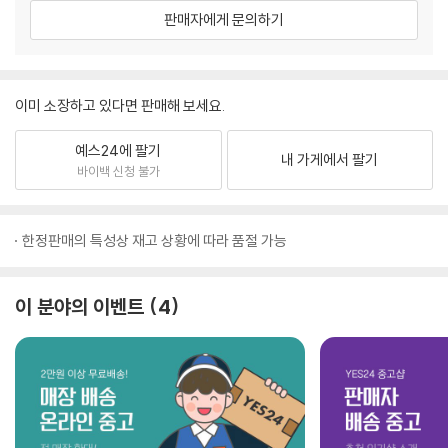
판매자에게 문의하기
이미 소장하고 있다면 판매해 보세요.
예스24에 팔기
내 가게에서 팔기
바이백 신청 불가
한정판매의 특성상 재고 상황에 따라 품절 가능
이 분야의 이벤트
4