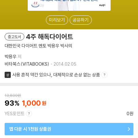
미리보기
공유하기
4주 해독다이어트
중고도서
대한민국 다이어트 멘토 박용우 박사의
박용우
저
비타북스(VITABOOKS)
2014.02.05.
사용 흔적 약간 있으나, 대체적으로 손상 없는 상품
상
13,800
원
93
1,000
YES포인트
0원
앱 다운 시 1천원 상품권