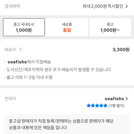
결제혜택
최대 2,000원 즉시할인
중고 국내도서
새상품
중고
1,000
원
품절
1,000
원~
배송비
3,300원
seafishs
에서 직접배송
도서산간/제주지역의 경우 추가 배송비가 발생할 수 있습니다.
출고 이후 1~2일 이내 수령
판매자
seafishs
1명 평가
중고샵 판매자가 직접 등록/판매하는 상품으로 판매자가 해당
상품과 내용에 모든 책임을 집니다.