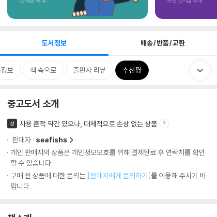
도서정보
배송/반품/교환
목정보
책 속으로
출판사 리뷰
추천평
중고도서 소개
사용 흔적 약간 있으나, 대체적으로 손상 없는 상품
상
판매자 :
seafishs
개인 판매자의 상품은 개인정보보호를 위해 결제완료 후 연락처를 확인
할 수 있습니다.
구매 전 상품에 대한 문의는
[판매자에게 문의하기]
를 이용해 주시기 바
랍니다.