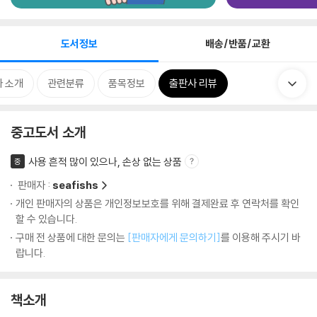
도서정보
배송/반품/교환
 소개
관련분류
품목정보
출판사 리뷰
중고도서 소개
사용 흔적 많이 있으나, 손상 없는 상품
중
판매자 :
seafishs
개인 판매자의 상품은 개인정보보호를 위해 결제완료 후 연락처를 확인
할 수 있습니다.
구매 전 상품에 대한 문의는
[판매자에게 문의하기]
를 이용해 주시기 바
랍니다.
책소개