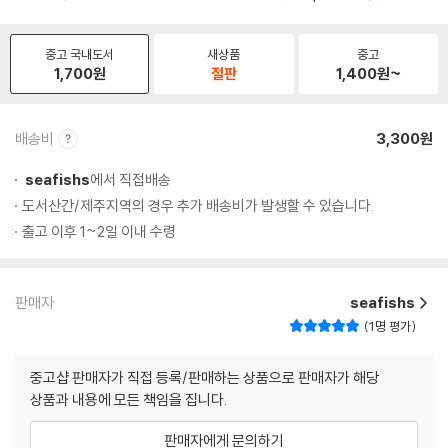
중고 국내도서
새상품
중고
1,700
원
절판
1,400
원~
배송비
3,300원
seafishs
에서 직접배송
도서산간/제주지역의 경우 추가 배송비가 발생할 수 있습니다.
출고 이후 1~2일 이내 수령
판매자
seafishs
1명 평가
중고샵 판매자가 직접 등록/판매하는 상품으로 판매자가 해당
상품과 내용에 모든 책임을 집니다.
판매자에게 문의하기