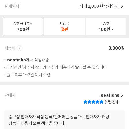
결제혜택
최대 2,000원 즉시할인
중고 국내도서
새상품
중고
700
원
절판
100
원~
배송비
3,300원
seafishs
에서 직접배송
도서산간/제주지역의 경우 추가 배송비가 발생할 수 있습니다.
출고 이후 1~2일 이내 수령
판매자
seafishs
1명 평가
중고샵 판매자가 직접 등록/판매하는 상품으로 판매자가 해당
상품과 내용에 모든 책임을 집니다.