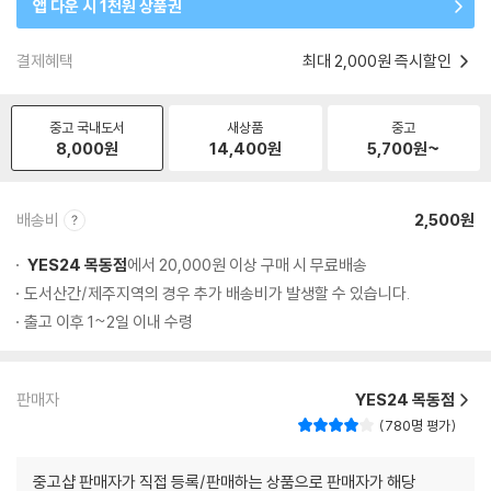
앱 다운 시 1천원 상품권
결제혜택
최대 2,000원 즉시할인
중고 국내도서
새상품
중고
8,000
원
14,400
원
5,700
원~
배송비
2,500원
YES24 목동점
에서 20,000원 이상 구매 시 무료배송
도서산간/제주지역의 경우 추가 배송비가 발생할 수 있습니다.
출고 이후 1~2일 이내 수령
판매자
YES24 목동점
780명 평가
중고샵 판매자가 직접 등록/판매하는 상품으로 판매자가 해당