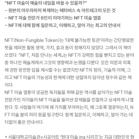
“NFT 미술이 예술의 내일을 바꿀 수 있을까?”
- 원본의 아우라마저 복제하는 메타버스 속 아트테크의 모든 것
- NFT 미술 전문가 6인이 이야기하는 NFT 미술 열풍
- NFT에 대해 함께 질문하고, 이해하고, 알아 가는 최고의 안내서
NFT(Non-Fungible Token)는 ‘대체 불가능한 토큰’이라는 간단명료한
뜻을 제외한 활동 영역, 가치, 효과 등이 정해지지 않았다. 그래서 이 책이
쓰였다. 『NFT, 처음 만나는 세계』는 NFT가 강력한 힘을 뻗치고 있는 분야
중 하나인 예술계에서 그것의 영향력과 논쟁을 다룬다. 모든 의문과 의혹
에 관한 완전한 답을 제시할 수는 없겠지만 NFT의 정의, 기술적 이해, 그
리고 NFT 미술의 가능성과 한계에 대한 성찰까지 담아낸 정수와 같은 책
이다.
NFT 미술 열풍이 궁금한 독자들을 위해 같은 역사를 살아가는 NFT 미술
전문가인 저자들이 NFT 미술을 둘러싼 문제들을 친절하고 상세하게 나열
한다. 또 사람들이 여기에 왜 가치를 부여하는지, 왜 그토록 열광하는지, N
FT 미술 붐의 의미 등을 탐구한다. 함께 질문하고, 이해하고, 알아 가는 데
더없이 좋은 안내서다.
* 서울대학교미술관×시공아트 ‘현대 미술 ing 시리즈’는 지금 대한민국 현