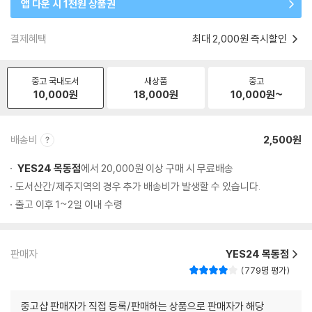
앱 다운 시 1천원 상품권
결제혜택
최대 2,000원 즉시할인
중고 국내도서
새상품
중고
10,000
원
18,000
원
10,000
원~
배송비
2,500원
YES24 목동점
에서 20,000원 이상 구매 시 무료배송
도서산간/제주지역의 경우 추가 배송비가 발생할 수 있습니다.
출고 이후 1~2일 이내 수령
판매자
YES24 목동점
779명 평가
중고샵 판매자가 직접 등록/판매하는 상품으로 판매자가 해당