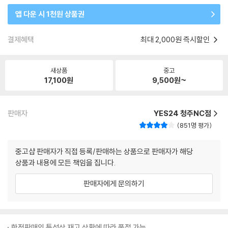
앱 다운 시 1천원 상품권
결제혜택
최대 2,000원 즉시할인
새상품
중고
17,100
원
9,500
원~
판매자
YES24 청주NC점
851명 평가
중고샵 판매자가 직접 등록/판매하는 상품으로 판매자가 해당
상품과 내용에 모든 책임을 집니다.
판매자에게 문의하기
한정판매의 특성상 재고 상황에 따라 품절 가능