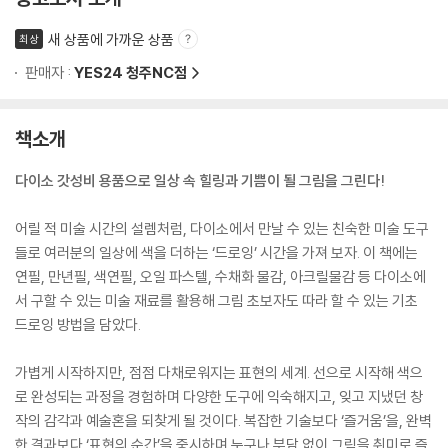
새 상품에 가까운 상품
최상
판매자 :
YES24 청주NC점
책소개
다이소 갓성비 용품으로 일상 속 힐링과 기쁨이 될 그림을 그린다!
어릴 적 미술 시간의 설렘처럼, 다이소에서 만날 수 있는 친숙한 미술 도구
들로 여러분의 일상에 색을 더하는 ‘드로잉’ 시간을 가져 보자. 이 책에는
연필, 만년필, 색연필, 오일 파스텔, 수채화 물감, 아크릴물감 등 다이소에
서 구할 수 있는 미술 재료를 활용해 그림 초보자도 따라 할 수 있는 기초
드로잉 방법을 담았다.
가볍게 시작하지만, 점점 다채로워지는 표현의 세계. 선으로 시작해 색으
로 완성되는 과정을 경험하며 다양한 도구에 익숙해지고, 잊고 지냈던 창
작의 감각과 예술혼을 되찾게 될 것이다. 복잡한 기술보다 ‘즐거움’을, 완벽
한 결과보다 ‘표현의 순간’을 중시하며 누구나 부담 없이 그림을 취미로 즐