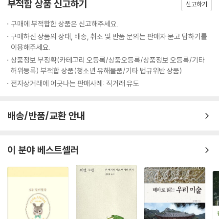
부적합 상품 신고하기
신고하기
구매에 부적합한 상품은 신고해주세요.
구매하신 상품의 상태, 배송, 취소 및 반품 문의는 판매자 묻고 답하기를
이용해주세요.
상품정보 부정확(카테고리 오등록/상품오등록/상품정보 오등록/기타
허위등록) 부적합 상품(청소년 유해물품/기타 법규위반 상품)
전자상거래에 어긋나는 판매사례: 직거래 유도
배송/반품/교환 안내
이 분야 베스트셀러