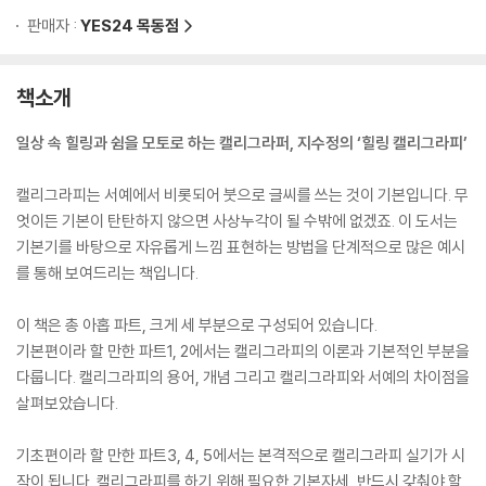
판매자 :
YES24 목동점
책소개
일상 속 힐링과 쉼을 모토로 하는 캘리그라퍼, 지수정의 ‘힐링 캘리그라피’
캘리그라피는 서예에서 비롯되어 붓으로 글씨를 쓰는 것이 기본입니다. 무
엇이든 기본이 탄탄하지 않으면 사상누각이 될 수밖에 없겠죠. 이 도서는
기본기를 바탕으로 자유롭게 느낌 표현하는 방법을 단계적으로 많은 예시
를 통해 보여드리는 책입니다.
이 책은 총 아홉 파트, 크게 세 부분으로 구성되어 있습니다.
기본편이라 할 만한 파트1, 2에서는 캘리그라피의 이론과 기본적인 부분을
다룹니다. 캘리그라피의 용어, 개념 그리고 캘리그라피와 서예의 차이점을
살펴보았습니다.
기초편이라 할 만한 파트3, 4, 5에서는 본격적으로 캘리그라피 실기가 시
작이 됩니다. 캘리그라피를 하기 위해 필요한 기본자세, 반드시 갖춰야 할