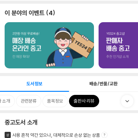
이 분야의 이벤트
4
도서정보
배송/반품/교환
 소개
관련분류
품목정보
출판사 리뷰
중고도서 소개
사용 흔적 약간 있으나, 대체적으로 손상 없는 상품
상