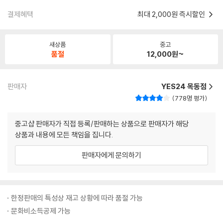
결제혜택
최대 2,000원 즉시할인
새상품
중고
품절
12,000
원~
판매자
YES24 목동점
778명 평가
중고샵 판매자가 직접 등록/판매하는 상품으로 판매자가 해당
상품과 내용에 모든 책임을 집니다.
판매자에게 문의하기
한정판매의 특성상 재고 상황에 따라 품절 가능
문화비소득공제 가능