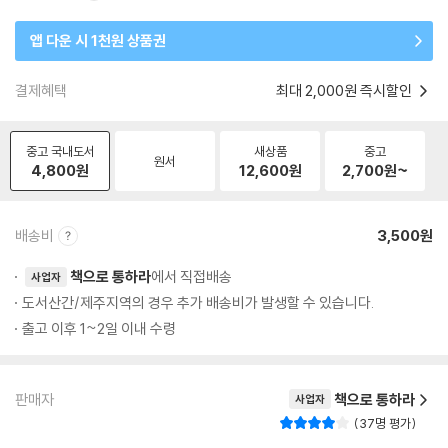
앱 다운 시 1천원 상품권
결제혜택
최대 2,000원 즉시할인
중고 국내도서
새상품
중고
원서
4,800
원
12,600
원
2,700
원~
배송비
3,500원
책으로 통하라
에서 직접배송
사업자
도서산간/제주지역의 경우 추가 배송비가 발생할 수 있습니다.
출고 이후 1~2일 이내 수령
판매자
책으로 통하라
사업자
37명 평가