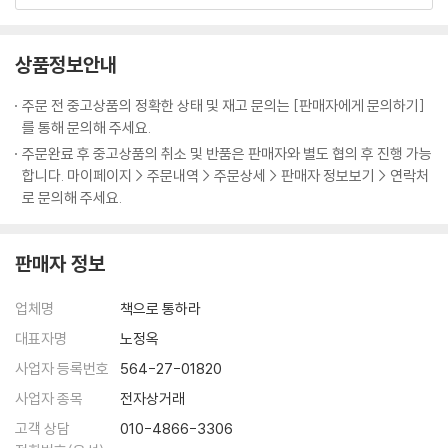
상이 됨은 말할 것도 없다.
에 관한 것이지만, 그 사람 본인은 그 기억의 의미를 이해하지 못한다. 의식
알프레드 아들러는 일반 독자들에게는 지명도가 조금 낮을지도 모르겠다.
적 기억이든 무의식적 기억이든 그 기억의 중요성을 이해하고 해석하는 사
그러나 심리학계에서는 지그문트 프로이트와 칼 융과 정신분석 운동을 공
상품정보안내
람은 제3자이다.”
동으로 편 인물로 널리 알려져 있다. 그러다 무의식을 지나치게 파고드는
“열등과 우월의 모든 문제들은 아이가 학교에 들어가기 전의 가족생활에
프로이트와 결별하고 독자적으로 활동하면서 자신의 심리학을 ‘자유 정신
주문 전 중고상품의 정확한 상태 및 재고 문의는 [판매자에게 문의하기]
그 뿌리를 내리고 있다. 아이가 생활양식을 형성한 것이 바로 이 시기 동안
분석’이라 부르다가 훗날엔 정신분석이란 표현까지 떼어버렸다. 아들러의
를 통해 문의해 주세요.
이다. 이 생활양식을 우리는 성인의 생활양식과 구분하여 원형이라고 부른
개인 심리학에서는 의식도 무의식만큼 중요하고 의식과 무의식이 서로 대
주문완료 후 중고상품의 취소 및 반품은 판매자와 별도 협의 후 진행 가능
다. 이 원형은 익지 않은 열매이다. 그리고 익지 않은 열매처럼, 거기에 약
조적인 것이 아니라 서로 협력하는 관계인 것으로 여겨진다.
합니다. 마이페이지 > 주문내역 > 주문상세 > 판매자 정보보기 > 연락처
간의 문제가 생기거나 벌레가 생기기라도 하면 아이가 자랄수록 문제도 더
세계 각국을 여행하며 개인 심리학을 널리 전파하던 중이던 1937년에 스
로 문의해 주세요.
커지고 벌레도 더 커진다.”
코틀랜드 에버딘에서
“개인 심리학의 목적은 사회적 적응이다. 역설처럼 들릴지 모르겠지만 사
심장마비로 갑자기 사망하면서 그의 사상들은 하나의 학파로 이어지지 못
실은 전혀 그렇지 않다. 개인의 구체적인 심리에 주의를 기울일 때에만, 우
판매자 정보
했지만 상당 부분이 신(新)프로이트학파로 수용되었으며 롤로 메이, 빅토
리가 사회적 요소가 매우 중요하다는 사실을 깨닫게 된다. 개인은 오직 사
르 프랑클, 에이브러햄 매슬로, 앨버트 엘리스 등 20세기 탁월한 심리학자
회적 맥락 안에서만 개인이 된다. 심리학의 다른 학파들은 개인 심리학과
업체명
책으로 통하라
들에게도 강한 영향을 미쳤다. 강연 여행을 다니던 당시 아들러의 인기는
사회 심리학을 엄격히 구분한다. 그러나 개인 심리학의 입장에서 볼 때 이
프로이트나 융에 못지않았다. 인기비결은 그의 아이디어들이 실용적이고,
대표자명
노정옥
런 구분은 절대로 가능하지 않다. 지금까지 우리의 논의는 개인의 생활양
낙관적이고, 이해가 쉽다는 점이다. 또 사회적 평등과 페미니즘 같은 사회
사업자 등록번호
564-27-01820
식을 분석하는 데로 모아졌다. 그러나 그 분석은 언제나 사회적 적응을 위
문제까지 심리학으로 끌어들였다는 점도 높이 평가를 받았다. 아이 양육,
사업자 종목
전자상거래
한 것이었고 당연히 사회적 관점에서 이뤄졌다.”
직장과 일, 사회생활과 우정, 사랑과 성욕까지 두루 쉬운 언어로 풀어낸다.
“사회적 감각의 본질을 이해하게 되면, 사랑과 결혼의 문제들은 오직 전반
고객 상담
010-4866-3306
그것이 많은 청중에게 아들러의 개인 심리학의 바탕은 상식이라는 인식을