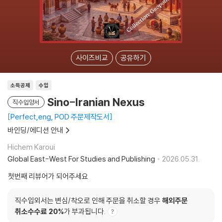
사이즈비교
공유하기
소득공제
수입
Sino-Iranian Nexus
직수입양서
Perfect,eng, POD 주문제작도서
바인딩/에디션 안내
Hichem Karoui
Global East-West For Studies and Publishing
2026.05.31.
첫번째 리뷰어가 되어주세요
직수입외서는 변심/착오로 인해 주문을 취소할 경우
해외주문
취소수수료 20%
가 부과됩니다.