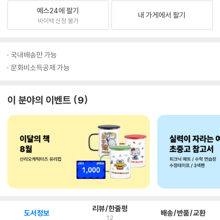
예스24에 팔기
내 가게에서 팔기
바이백 신청 불가
국내배송만 가능
문화비소득공제 가능
이 분야의 이벤트
9
리뷰/한줄평
도서정보
배송/반품/교환
12