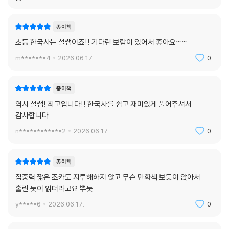
종이책
초등 한국사는 설쌤이죠!! 기다린 보람이 있어서 좋아요~~
m*******4
2026.06.17.
0
종이책
역시 설쌤! 최고입니다!! 한국사를 쉽고 재미있게 풀어주셔서
감사합니다
n************2
2026.06.17.
0
종이책
집중력 짧은 조카도 지루해하지 않고 무슨 만화책 보듯이 앉아서
홀린 듯이 읽더라고요 뿌듯
y*****6
2026.06.17.
0