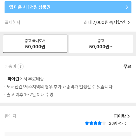
앱 다운 시 1천원 상품권
결제혜택
최대 2,000원 즉시할인
중고 국내도서
중고
50,000
원
50,000
원~
배송비
무료
파아란
에서 무료배송
도서산간/제주지역의 경우 추가 배송비가 발생할 수 있습니다.
출고 이후 1~2일 이내 수령
판매자
파아란
26명 평가