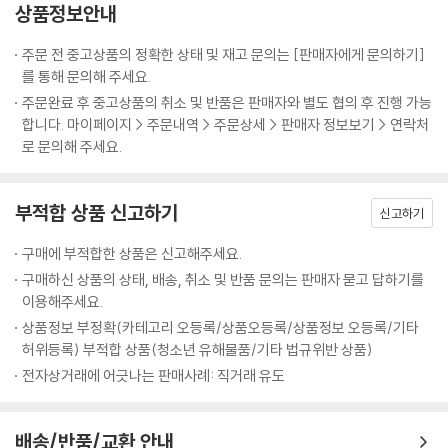
상품정보안내
주문 전 중고상품의 정확한 상태 및 재고 문의는 [판매자에게 문의하기]
를 통해 문의해 주세요.
주문완료 후 중고상품의 취소 및 반품은 판매자와 별도 협의 후 진행 가능
합니다. 마이페이지 > 주문내역 > 주문상세 > 판매자 정보보기 > 연락처
로 문의해 주세요.
부적합 상품 신고하기
신고하기
구매에 부적합한 상품은 신고해주세요.
구매하신 상품의 상태, 배송, 취소 및 반품 문의는 판매자 묻고 답하기를
이용해주세요.
상품정보 부정확(카테고리 오등록/상품오등록/상품정보 오등록/기타
허위등록) 부적합 상품(청소년 유해물품/기타 법규위반 상품)
전자상거래에 어긋나는 판매사례: 직거래 유도
배송/반품/교환 안내