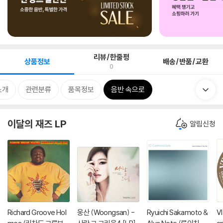
리뷰/한줄평
상품정보
배송/반품/교환
0
소개
관련분류
품목정보
음반 속으로
이달의 재즈 LP
알림신청
Richard Groove Hol
웅산 (Woongsan) -
Ryuichi Sakamoto &
Vl