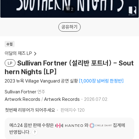
1
/
2
공유하기
수입
이달의 재즈 LP
Sullivan Fortner (설리반 포트너) - Sout
LP
hern Nights [LP]
2023 뉴욕 Village Vanguard 공연 실황
1,000장 넘버링 한정반
Sullivan Fortner
연주
Artwork Records
/
Artwork Records
2026.07.02.
첫번째 리뷰어가 되어주세요
판매지수
120
예스24 음반 판매 수량은
와
집계에
반영됩니다.