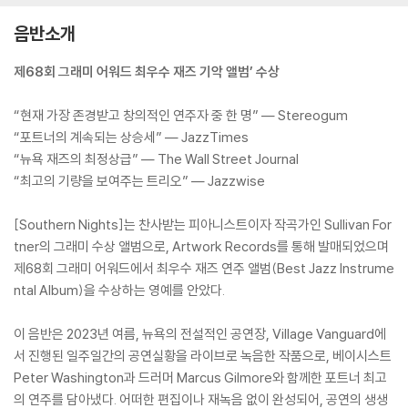
음반소개
제68회 그래미 어워드 최우수 재즈 기악 앨범’ 수상
“현재 가장 존경받고 창의적인 연주자 중 한 명” — Stereogum
“포트너의 계속되는 상승세” — JazzTimes
“뉴욕 재즈의 최정상급” — The Wall Street Journal
“최고의 기량을 보여주는 트리오” — Jazzwise
[Southern Nights]는 찬사받는 피아니스트이자 작곡가인 Sullivan For
tner의 그래미 수상 앨범으로, Artwork Records를 통해 발매되었으며
제68회 그래미 어워드에서 최우수 재즈 연주 앨범(Best Jazz Instrume
ntal Album)을 수상하는 영예를 안았다.
이 음반은 2023년 여름, 뉴욕의 전설적인 공연장, Village Vanguard에
서 진행된 일주일간의 공연실황을 라이브로 녹음한 작품으로, 베이시스트
Peter Washington과 드러머 Marcus Gilmore와 함께한 포트너 최고
의 연주를 담아냈다. 어떠한 편집이나 재녹음 없이 완성되어, 공연의 생생