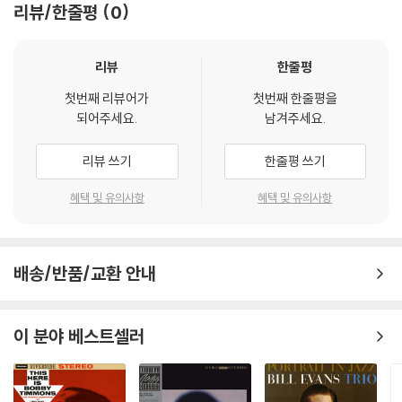
리뷰/한줄평
0
리뷰
한줄평
첫번째 리뷰어가
첫번째 한줄평을
되어주세요.
남겨주세요.
리뷰 쓰기
한줄평 쓰기
혜택 및 유의사항
혜택 및 유의사항
배송/반품/교환 안내
이 분야 베스트셀러