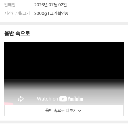
아래에 해당하는 경우는 불량이 아니므로 개봉 후 반품/교환이 불가합니
발매일
2026년 07월 02일
다.
시간/무게/크기
2000g | 크기확인중
1) 컬러 디스크는 웹 이미지와 실제 색상이 차이가 날 수 있습니다.
2) 컬러 디스크의 특성상 제작 공정시 앨범마다 색상 차이가 나는 경우도
있습니다.
음반 속으로
3) 컬러 디스크는 제작 과정에서 다른 색상 염료가 섞여 얼룩과 번짐, 반점
등이 발생할 수 있습니다.
※ 반품/교환 안내
1) 불량으로 인한 반품/교환 요청 시에는 불량 확인을 위해 개봉 시의 동영
상을 요청할 수 있으며, 동영상이 없는 경우 반품/교환이 제한될 수 있습니
다.
관련 사진과 동영상 및 재생 기기 모델명을 첨부하여 첨부하여 고객센터에
문의 바랍니다.
2) LP는 잦은 배송 과정에서 재킷에 손상이 발생할 가능성이 높고 재판매
가 어려우므로 신중한 구매를 부탁드립니다.
음반 속으로 더보기
Sullivan Fortner