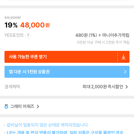
59,300
원
19
48,000
YES포인트
480원 (1%)
마니아추가적립
5만원 이상 구매 시 2천원 추가 적립
사용 가능한 쿠폰 받기
앱 다운 시 1천원 상품권
결제혜택
최대 2,000원 즉시할인
그래미 어워즈
겉비닐이 밀봉되지 않은 상태로 제작되었습니다.
LP는 개봉 후 변심 반품이 불가하며, 일부 상품은 구성품 불량인 경우