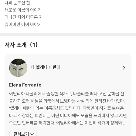
나의 눈부신 친구
새로운 이름의 이야기
떠나간 자와 머무른 자
잃어버린 아이 이야기
저자 소개
1
저
엘레나 페란테
Elena Ferrante
이탈리아 나폴리에서 출생한 작가로, 나폴리를 떠나 고전 문학을 전
공하고 오랜 세월을 외국에서 보냈다는 사실 외에 알려진 바가 없다.
‘엘레나 페란테’라는 이름조차도 필명이다. 작품만이 작가를 보여준
다고 주장하는 페란테는 어떤 미디어에도 모습을 드러내지 않고 서면
으로만 인터뷰를 허락한다. 이탈리아에서는 여전히 작가의 정체와 관
련된 여러 가지 소문이 떠돌지만 아직도 베일에 싸여 있다. 1999년
펼쳐보기