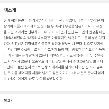
책소개
전 세계를 홀린 ‘나폴리 4부작’이 드디어 완간되었다. ‘나폴리 4부작’은 이
탈리아 나폴리 폐허에서도 빛나는 두 여자의 우정을 담은 이야기다. 우정
을 다룬 이야기는 진부하다. 그러나 60여 년에 걸친 두 여인의 일생을 다룬
엘레나 페란테의 ‘나폴리 4부작’은 아름답지만 냉혹하고 그들의 삶은 맹렬
하다. 감정선은 강렬하고 인물들은 욕망과 분노에 차 있다. 겉으로 보기에
는 차갑지만 소설에는 뜨거운 마그마가 들어 있는 광활한 문장으로 가득하
다. 페란테는 돌려 말하지 않는다. 자연스럽고 단도직입적이다. 두 주인공
도 회귀하지 않는다. 모순으로 가득한 감정 속에서 주인공은 앞만 보고 나
아간다. 그들은 순차적으로 인생의 페이지를 넘기며 나아갈 뿐이다. 굶주
린 듯 다음 페이지를 서둘러 넘기고 싶은 이야기. 그러나 결코 끝나지 않기
를 바라는 이야기. 바로 ‘나폴리 4부작’이다.
목차