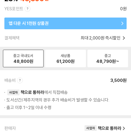
YES포인트
0원
앱 다운 시 1천원 상품권
결제혜택
최대 2,000원 즉시할인
중고 국내도서
새상품
중고
48,800
원
61,200
원
48,790
원~
배송비
3,500원
책으로 통하라
에서 직접배송
사업자
도서산간/제주지역의 경우 추가 배송비가 발생할 수 있습니다.
출고 이후 1~2일 이내 수령
판매자
책으로 통하라
사업자