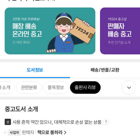
도서정보
배송/반품/교환
 소개
관련분류
품목정보
출판사 리뷰
중고도서 소개
사용 흔적 약간 있으나, 대체적으로 손상 없는 상품
상
판매자 :
책으로 통하라
사업자