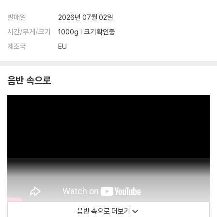
발매일
2026년 07월 02일
시간/무게/크기
1000g | 크기확인중
제조국
EU
음반 속으로
음반 속으로 더보기
Aparte Music