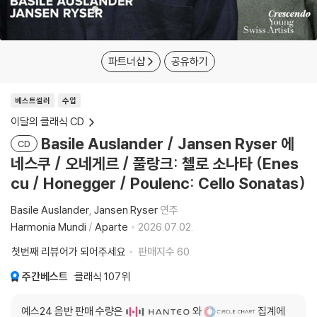
파트너샵
공유하기
베스트셀러
수입
이달의 클래식 CD
Basile Auslander / Jansen Ryser 에
CD
네스쿠 / 오네게르 / 풀랑크: 첼로 소나타 (Enes
cu / Honegger / Poulenc: Cello Sonatas)
Basile Auslander
Jansen Ryser
연주
Harmonia Mundi
/
Aparte
2026.07.02.
첫번째 리뷰어가 되어주세요
판매지수
60
주간베스트
클래식
107위
예스24 음반 판매 수량은
와
집계에