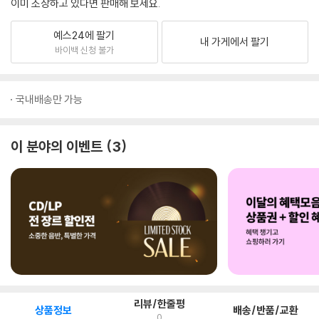
이미 소장하고 있다면 판매해 보세요.
예스24에 팔기
내 가게에서 팔기
바이백 신청 불가
국내배송만 가능
이 분야의 이벤트
3
리뷰/한줄평
상품정보
배송/반품/교환
0