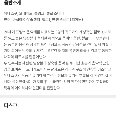
음반소개
에네스쿠, 오네게르, 풀랑크: 첼로 소나타
연주: 바질레 아우슬렌더(첼로), 얀센 뤼세르(피아노)
20세기 프랑스 음악계를 대표하는 3명의 작곡가의 개성적인 첼로 소나타
를 밀도 높은 앙상블과 섬세한 해석으로 풀어낸 음반. 첼로의 아우슬렌더
는 풍부한 음색과 섬세한 프레이징으로 작품의 감정선을 깊이 있게 이끌어
가며 피아노 반주의 뤼세르는 명료한 터치와 유연한 리듬 감각으로 동등한
대화의 파트너를 만들어낸다.
두 연주자는 세련된 앙상블과 성숙한 음악성, 뛰어난 호흡과 음악적 균형
감을 보여준다. 오네게르에서는 날카로운 리듬과 구조적 긴장을 강조하고
에네스쿠의 작품은 유려하게 흐르는 선율과 유기적 호흡을 깊이 있게 살려
낸다. 풀랑크에서는 재치와 우수, 급격한 감정 전환을 민감하게 포착하며
특유의 아이러니와 인간미를 전달한다.
디스크