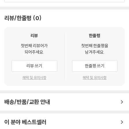
리뷰/한줄평
0
리뷰
한줄평
첫번째 리뷰어가
첫번째 한줄평을
되어주세요.
남겨주세요.
리뷰 쓰기
한줄평 쓰기
혜택 및 유의사항
혜택 및 유의사항
배송/반품/교환 안내
이 분야 베스트셀러