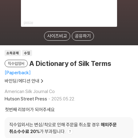
사이즈비교
공유하기
소득공제
수입
A Dictionary of Silk Terms
직수입양서
Paperback
바인딩/에디션 안내
American Silk Journal Co
Hutson Street Press
2025.05.22.
첫번째 리뷰어가 되어주세요
직수입외서는 변심/착오로 인해 주문을 취소할 경우
해외주문
취소수수료 20%
가 부과됩니다.