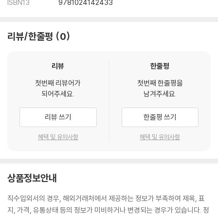
ISBN13
9781024142433
리뷰/한줄평
0
리뷰
한줄평
첫번째 리뷰어가
첫번째 한줄평을
되어주세요.
남겨주세요.
리뷰 쓰기
한줄평 쓰기
혜택 및 유의사항
혜택 및 유의사항
상품정보안내
직수입외서의 경우, 해외거래처에서 제공하는 정보가 부족하여 제목, 표
지, 가격, 유통상태 등의 정보가 미비하거나 변경되는 경우가 있습니다. 정