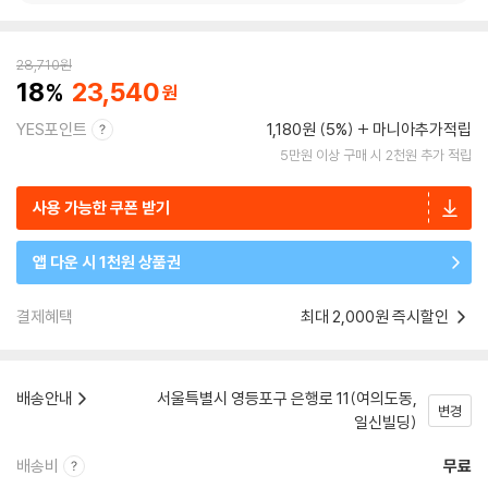
28,710
원
18
23,540
YES포인트
1,180원 (5%)
마니아추가적립
5만원 이상 구매 시 2천원 추가 적립
사용 가능한 쿠폰 받기
앱 다운 시 1천원 상품권
결제혜택
최대 2,000원 즉시할인
배송안내
서울특별시 영등포구 은행로 11(여의도동,
변경
일신빌딩)
배송비
무료