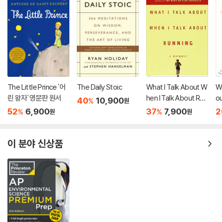
The Little Prince '어
The Daily Stoic
What I Talk About W
Wi
린 왕자' 영문판 원서
hen I Talk About Run
ou
40
10,900
%
원
ning
Cr
52
6,900
37
7,900
2
%
%
원
원
이 분야 신상품