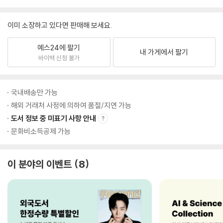
이미 소장하고 있다면 판매해 보세요.
예스24에 팔기
내 가게에서 팔기
바이백 신청 불가
국내배송만 가능
해외 거래처 사정에 의하여 품절/지연 가능
도서 정보 중 미표기 사항 안내
문화비소득공제 가능
이 분야의 이벤트
8