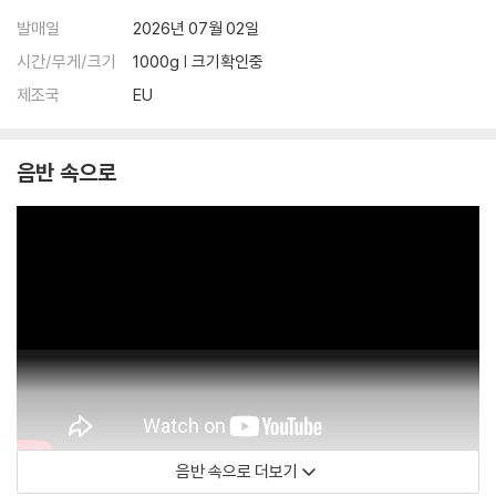
발매일
2026년 07월 02일
시간/무게/크기
1000g | 크기확인중
제조국
EU
음반 속으로
음반 속으로 더보기
Daria Vasileva