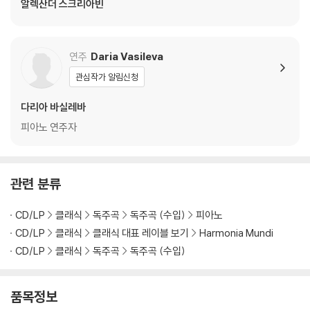
알렉산더 스크리아빈
연주
Daria Vasileva
관심작가 알림신청
다리아 바실레바
피아노 연주자
관련 분류
CD/LP
클래식
독주곡
독주곡 (수입)
피아노
CD/LP
클래식
클래식 대표 레이블 보기
Harmonia Mundi
CD/LP
클래식
독주곡
독주곡 (수입)
품목정보