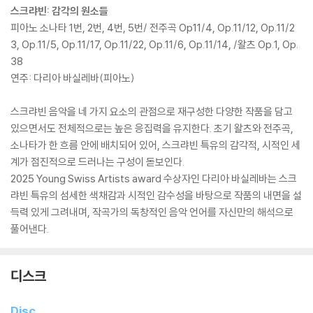
스크랴빈: 감각의 원소들
피아노 소나타 1번, 2번, 4번, 5번/ 전주곡 Op11/4, Op.11/12, Op.11/2
3, Op.11/5, Op.11/17, Op.11/22, Op.11/6, Op.11/14, /왈츠 Op.1, Op.
38
연주: 다리아 바실레바(피아노)
스크랴빈 음악을 네 가지 요소의 관점으로 재구성한 다양한 작품을 담고
있으면서도 전체적으로는 높은 응집력을 유지한다. 초기 왈츠와 전주곡,
소나타가 한 흐름 안에 배치되어 있어, 스크랴빈 특유의 감각적, 시적인 세
계가 점진적으로 드러나는 구성이 돋보인다.
2025 Young Swiss Artists award 수상자인 다리아 바실레바는 스크
랴빈 특유의 섬세한 색채감과 시적인 감수성을 바탕으로 작품의 내면을 설
득력 있게 그려내며, 작곡가의 독창적인 음악 언어를 자신만의 해석으로
풀어낸다.
디스크
Disc