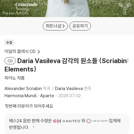
파트너샵
공유하기
수입
이달의 클래식 CD
Daria Vasileva 감각의 원소들 (Scriabin:
CD
Elements)
피아노 작품
Alexander Scriabin
작곡
Daria Vasileva
연주
Harmonia Mundi
/
Aparte
2026.07.02.
첫번째 리뷰어가 되어주세요
예스24 음반 판매 수량은
와
집계에
반영됩니다.