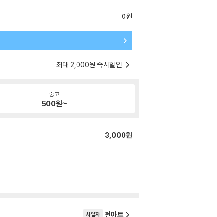
0원
최대 2,000원 즉시할인
중고
500
원~
3,000원
펀아트
사업자