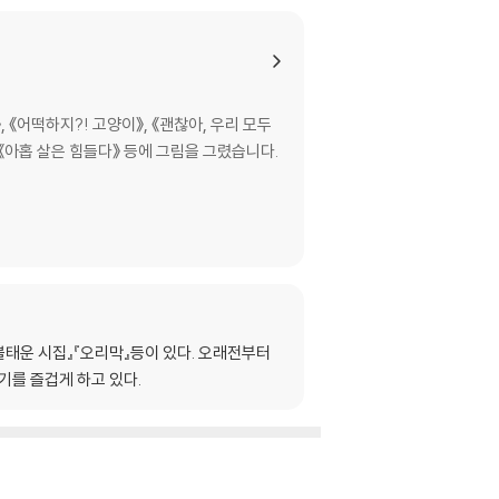
《어떡하지?! 고양이》, 《괜찮아, 우리 모두
, 《아홉 살은 힘들다》 등에 그림을 그렸습니다.
불태운 시집』『오리막』등이 있다. 오래전부터
기를 즐겁게 하고 있다.