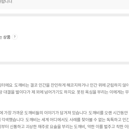
바랍니다.
는 상품
릭터에요. 도깨비는 결코 인간을 잔인하게 해코지하거나 인간 위에 군림하지 않
탕 대결을 벌이다가 제 꾀에 넘어가기도 하지요. 못된 욕심을 부리는 이에게는 
에 가장 가까운 도깨비들의 이야기가 담겨져 있습니다. 도깨비를 오랜 시간동안
 각색했습니다. 도깨비는 세계 어디에서도 사례를 찾아볼 수 없는 독특하고 인
비부터 신통하고 괴상한 재주로 요술을 부리는 도깨비, 악한 이를 벌주고 착한 