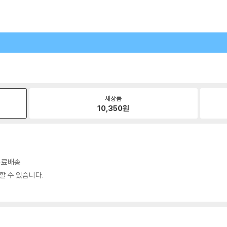
새상품
10,350
원
 무료배송
할 수 있습니다.