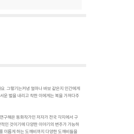
아요. 그렇기는커녕 얼마나 바보 같은지 인간에게
무서운 벌을 내리고 착한 이에게는 복을 가져다주
 연구해온 동화작가인 저자가 전국 각지에서 구
간적인 것이기에 다양한 이야기의 변주가 가능하
이를 이롭게 하는 도깨비까지 다양한 도깨비들을