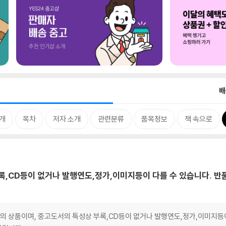
배
개
목차
저자 소개
관련분류
품목정보
책 속으로
,CD등이 없거나 발행연도,정가,이미지등이 다를 수 있습니다. 반
상품이며, 중고도서의 특성상 부록,CD등이 없거나 발행연도,정가,이미지등이 