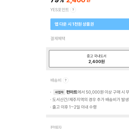
YES포인트
앱 다운 시 1천원 상품권
결제혜택
중고 국내도서
2,400
원
배송비
펀아트
에서 50,000원 이상 구매 시
사업자
도서산간/제주지역의 경우 추가 배송비가 발생
출고 이후 1~2일 이내 수령
판매자