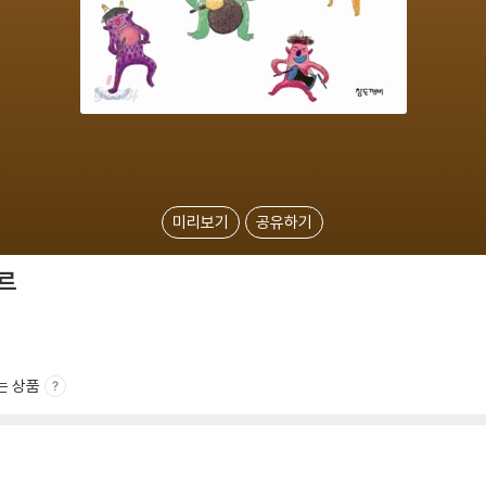
미리보기
공유하기
르
는 상품