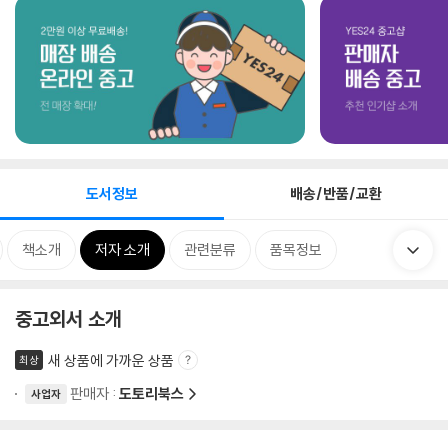
도서정보
배송/반품/교환
책소개
저자 소개
관련분류
품목정보
중고외서 소개
새 상품에 가까운 상품
최상
판매자 :
도토리북스
사업자