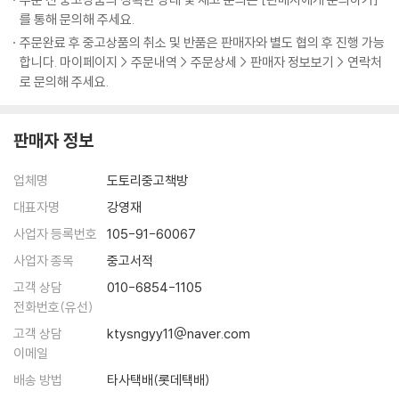
를 통해 문의해 주세요.
주문완료 후 중고상품의 취소 및 반품은 판매자와 별도 협의 후 진행 가능
합니다. 마이페이지 > 주문내역 > 주문상세 > 판매자 정보보기 > 연락처
로 문의해 주세요.
판매자 정보
업체명
도토리중고책방
대표자명
강영재
사업자 등록번호
105-91-60067
사업자 종목
중고서적
고객 상담
010-6854-1105
전화번호(유선)
고객 상담
ktysngyy11@naver.com
이메일
배송 방법
타사택배(롯데택배)