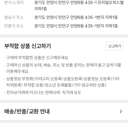
본사 소재지
경기도 안양시 만안구 안양6동 435-1 프리빌오피스텔
지하1층
발송지 주소
경기도 안양시 만안구 안양6동 435-1번지 지하1층
반품지 주소
경기도 안양시 만안구 안양6동 435-1번지 지하1층
부적합 상품 신고하기
신고하기
구매에 부적합한 상품은 신고해주세요.
구매하신 상품의 상태, 배송, 취소 및 반품 문의는 판매자 묻고 답하기를
이용해주세요.
상품정보 부정확(카테고리 오등록/상품오등록/상품정보 오등록/기타
허위등록) 부적합 상품(청소년 유해물품/기타 법규위반 상품)
전자상거래에 어긋나는 판매사례: 직거래 유도
배송/반품/교환 안내