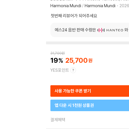
Harmonia Mundi
/
Harmonia Mundi
2026
첫번째 리뷰어가 되어주세요
예스24 음반 판매 수량은
와
31,700
원
19
25,700
YES포인트
사용 가능한 쿠폰 받기
앱 다운 시 1천원 상품권
결제혜택