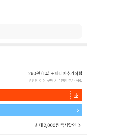
260원 (1%)
마니아추가적립
5만원 이상 구매 시 2천원 추가 적립
최대 2,000원 즉시할인