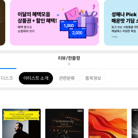
리뷰/한줄평
0
디스크
아티스트 소개
관련분류
품목정보