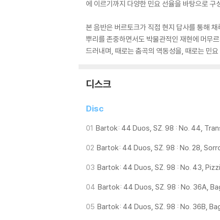
에 이르기까지 다양한 민요 선율을 바탕으로 구성
본 음반은 버르토크가 직접 현지 답사를 통해 
뿌리를 존중하면서도 박물관적인 재현에 머무르지
드러내며, 때로는 춤곡의 역동성을, 때로는 민요
디스크
Disc
01
Bartok: 44 Duos, SZ. 98 : No. 44, Tran
02
Bartok: 44 Duos, SZ. 98 : No. 28, So
03
Bartok: 44 Duos, SZ. 98 : No. 43, Pizz
04
Bartok: 44 Duos, SZ. 98 : No. 36A, Ba
05
Bartok: 44 Duos, SZ. 98 : No. 36B, B