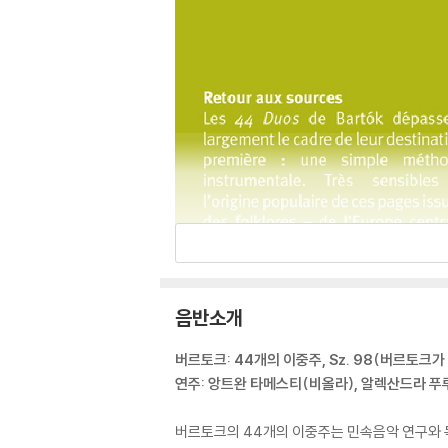
음반소개
버르토크: 44개의 이중주, Sz. 98(버르토크가
연주: 앙트완 타메스티(비올라), 알렉산드라 
버르토크의 44개의 이중주는 민속음악 연구와 