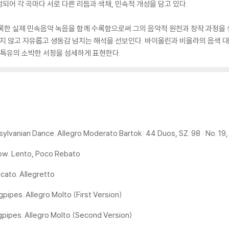
되어 각 곡마다 서로 다른 리듬과 색채, 민속적 개성을 담고 있다.
채록한 실제 민속음악 녹음을 함께 수록함으로써 그의 음악적 원천과 창작 과정을
 않고 자유롭고 생동감 넘치는 해석을 선보인다. 바이올린과 비올라의 음색 대
 특유의 소박한 서정을 섬세하게 표현한다.
sylvanian Dance. Allegro Moderato Bartok: 44 Duos, SZ. 98 : No. 19, 
rrow. Lento, Poco Rebato
icato. Allegretto
gpipes. Allegro Molto (First Version)
agpipes. Allegro Molto (Second Version)