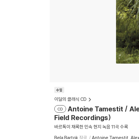
수입
이달의 클래식 CD
Antoine Tamestit / A
CD
Field Recordings)
바르톡이 채록한 민속 현지 녹음 11곡 수록
Bela Bartok
작곡
Antoine Tamestit
Ale