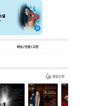
배송/반품/교환
알림신청