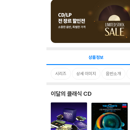
상품정보
시리즈
상세 이미지
음반소개
이달의 클래식 CD