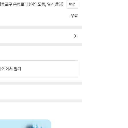
등포구 은행로 11(여의도동, 일신빌딩)
변경
무료
가게에서 팔기