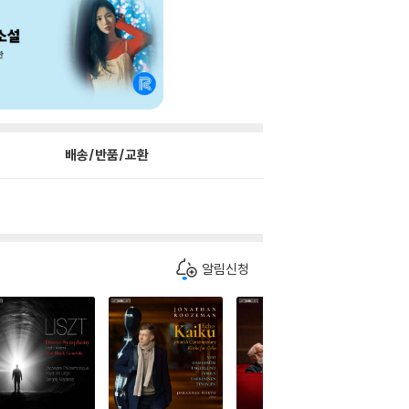
배송/반품/교환
알림신청