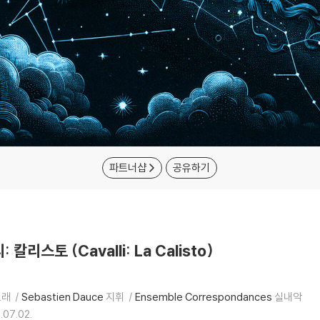
파트너샵
공유하기
 칼리스토 (Cavalli: La Calisto)
노래
Sebastien Dauce
지휘
Ensemble Correspondances
실내악
.07.02.