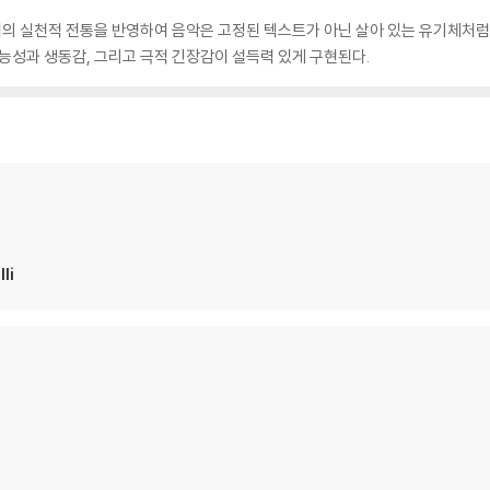
의 실천적 전통을 반영하여 음악은 고정된 텍스트가 아닌 살아 있는 유기체처럼
관능성과 생동감, 그리고 극적 긴장감이 설득력 있게 구현된다.
li