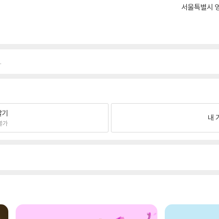
서울특별시 영
.
팔기
내 
불가