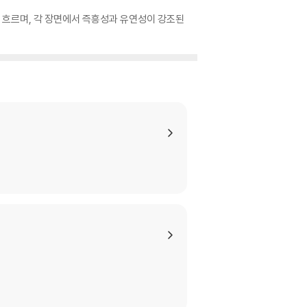
 흐르며, 각 장면에서 즉흥성과 유연성이 강조된