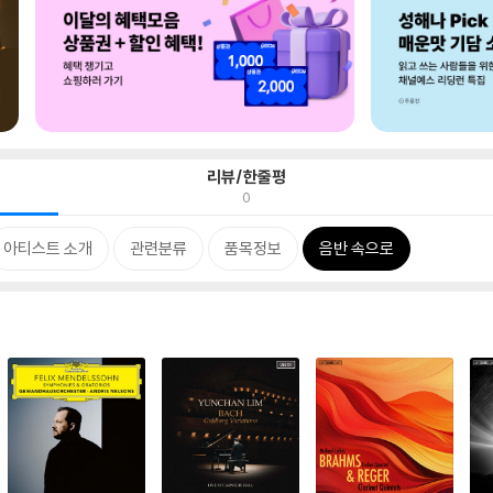
리뷰/한줄평
0
아티스트 소개
관련분류
품목정보
음반 속으로