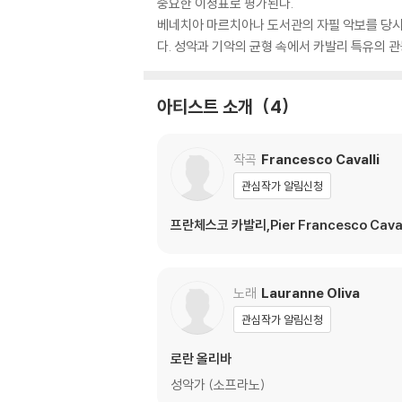
중요한 이정표로 평가된다.
베네치아 마르치아나 도서관의 자필 악보를 당시
다. 성악과 기악의 균형 속에서 카발리 특유의 
아티스트 소개
4
작곡
Francesco Cavalli
관심작가 알림신청
프란체스코 카발리,Pier Francesco Caval
노래
Lauranne Oliva
관심작가 알림신청
로란 올리바
성악가 (소프라노)