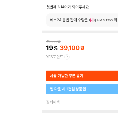
첫번째 리뷰어가 되어주세요
예스24 음반 판매 수량은
와
48,300
원
19
39,100
YES포인트
사용 가능한 쿠폰 받기
앱 다운 시 1천원 상품권
결제혜택