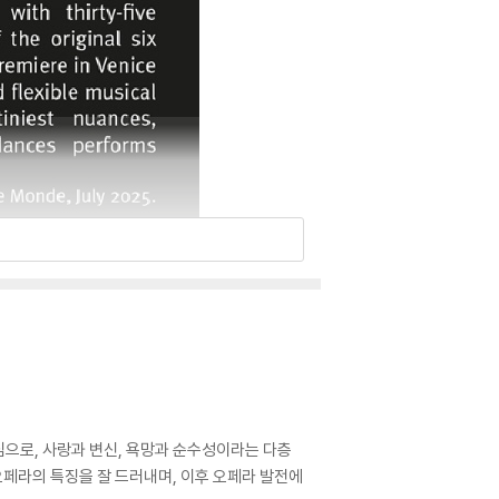
심으로, 사랑과 변신, 욕망과 순수성이라는 다층
페라의 특징을 잘 드러내며, 이후 오페라 발전에