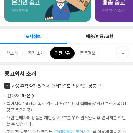
도서정보
배송/반품/교환
책소개
저자 소개
관련분류
품목정보
중고외서 소개
사용 흔적 약간 있으나, 대체적으로 손상 없는 상품
상
판매자 :
하 은
특이사항 : 책상태:속지 약간 세월감,뒤표지 책배중앙 약간 눌린자국(밴
딩끈 묶은자국)
개인 판매자의 상품은 개인정보보호를 위해 결제완료 후 연락처를 확인
할 수 있습니다.
구매 전 상품에 대한 문의는
[판매자에게 문의하기]
를 이용해 주시기 바