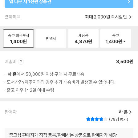
앱 다운 시 1천원 상품권
결제혜택
최대 2,000원 즉시할인
중고 외국도서
새상품
중고
번역서
1,400
원
4,870
원
1,400
원~
배송비
3,500원
하 은
에서 50,000원 이상 구매 시 무료배송
도서산간/제주지역의 경우 추가 배송비가 발생할 수 있습니다.
출고 이후 1~2일 이내 수령
판매자
하 은
79명 평가
중고샵 판매자가 직접 등록/판매하는 상품으로 판매자가 해당