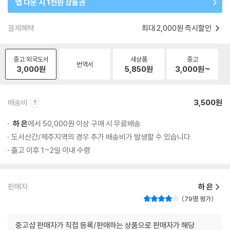
앱 다운 시 1천원 상품권
결제혜택
최대 2,000원 즉시할인
중고 외국도서
새상품
중고
번역서
3,000
원
5,850
원
3,000
원~
배송비
3,500원
하 은
에서 50,000원 이상 구매 시 무료배송
도서산간/제주지역의 경우 추가 배송비가 발생할 수 있습니다.
출고 이후 1~2일 이내 수령
판매자
하 은
79명 평가
중고샵 판매자가 직접 등록/판매하는 상품으로 판매자가 해당