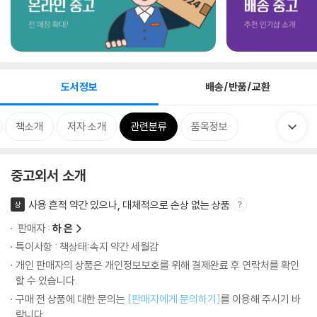
도서정보
배송/반품/교환
책소개
저자 소개
관련분류
품목정보
중고외서 소개
사용 흔적 약간 있으나, 대체적으로 손상 없는 상품
상
판매자 :
하 은
특이사항 : 책상태:속지 약간 세월감
개인 판매자의 상품은 개인정보보호를 위해 결제완료 후 연락처를 확인
할 수 있습니다.
구매 전 상품에 대한 문의는
[판매자에게 문의하기]
를 이용해 주시기 바
랍니다.