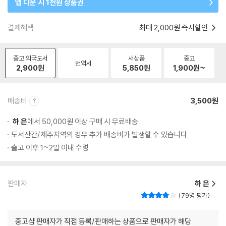
앱 다운 시 1천원 상품권
결제혜택
최대 2,000원 즉시할인
중고 외국도서
새상품
중고
번역서
2,900
원
5,850
원
1,900
원~
배송비
3,500원
하 은
에서 50,000원 이상 구매 시 무료배송
도서산간/제주지역의 경우 추가 배송비가 발생할 수 있습니다.
출고 이후 1~2일 이내 수령
판매자
하 은
79명 평가
중고샵 판매자가 직접 등록/판매하는 상품으로 판매자가 해당