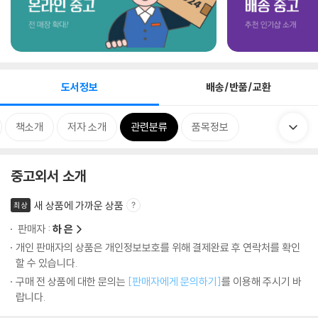
도서정보
배송/반품/교환
책소개
저자 소개
관련분류
품목정보
중고외서 소개
새 상품에 가까운 상품
최상
판매자 :
하 은
개인 판매자의 상품은 개인정보보호를 위해 결제완료 후 연락처를 확인
할 수 있습니다.
구매 전 상품에 대한 문의는
[판매자에게 문의하기]
를 이용해 주시기 바
랍니다.