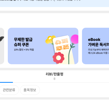
리뷰/한줄평
8
관련분류
품목정보