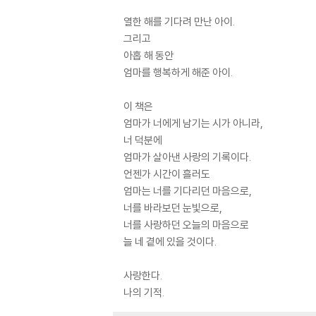
열한 해를 기다려 만난 아이.
그리고
아홉 해 동안
엄마를 행복하게 해준 아이.
이 책은
엄마가 너에게 남기는 시가 아니라,
너 덕분에
엄마가 살아낸 사랑의 기록이다.
언젠가 시간이 흘러도
엄마는 너를 기다리던 마음으로,
너를 바라보던 눈빛으로,
너를 사랑하던 오늘의 마음으로
늘 네 곁에 있을 것이다.
사랑한다.
나의 기적.