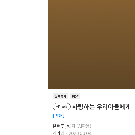
소득공제
PDF
사랑하는 우리아들에게
eBook
PDF
윤현주
,
AI
저 (AI활용)
작가와
2026.06.04.