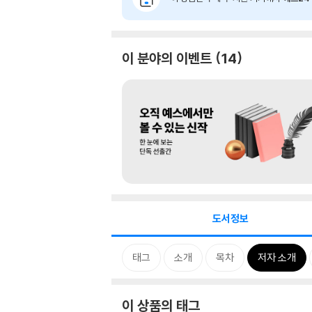
이 분야의 이벤트
14
도서정보
태그
소개
목차
저자 소개
이 상품의 태그