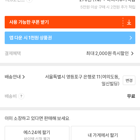
5만원 이상 구매 시 2천원 추가 적립
사용 가능한 쿠폰 받기
앱 다운 시 1천원 상품권
결제혜택
최대 2,000원 즉시할인
배송안내
서울특별시 영등포구 은행로 11(여의도동,
변경
일신빌딩)
배송비
무료
이미 소장하고 있다면 판매해 보세요.
예스24에 팔기
내 가게에서 팔기
바이백 신청 불가