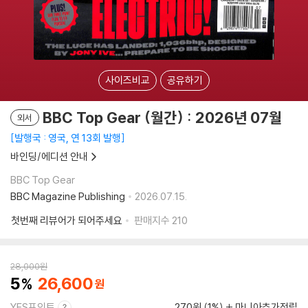
사이즈비교
공유하기
BBC Top Gear (월간) : 2026년 07월
외서
발행국 : 영국, 연 13회 발행
바인딩/에디션 안내
BBC Top Gear
BBC Magazine Publishing
2026.07.15.
첫번째 리뷰어가 되어주세요
판매지수
210
28,000
원
5
26,600
YES포인트
270원 (1%)
마니아추가적립