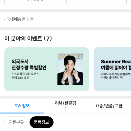
국내배송만 가능
이 분야의 이벤트
7
리뷰/한줄평
도서정보
배송/반품/교환
0
관련분류
품목정보