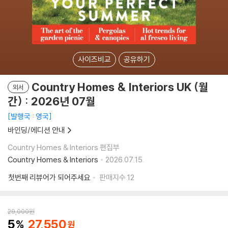
사이즈비교
공유하기
Country Homes & Interiors UK (월
외서
간) : 2026년 07월
발행국 : 영국
바인딩/에디션 안내
Country Homes & Interiors 편집부
Country Homes & Interiors
2026.07.15.
첫번째 리뷰어가 되어주세요
판매지수
12
29,000
원
5
27,550