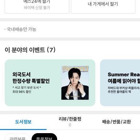
예스24에 팔기
내 가게에서 팔기
바이백 신청 불가
국내배송만 가능
이 분야의 이벤트
7
리뷰/한줄평
도서정보
배송/반품/교환
0
관련분류
품목정보