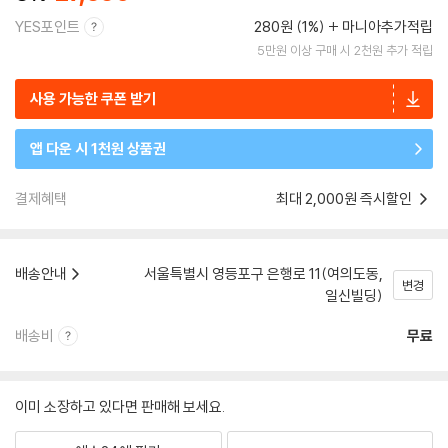
YES포인트
280원 (1%)
마니아추가적립
5만원 이상 구매 시 2천원 추가 적립
사용 가능한 쿠폰 받기
앱 다운 시 1천원 상품권
결제혜택
최대 2,000원 즉시할인
배송안내
서울특별시 영등포구 은행로 11(여의도동,
변경
일신빌딩)
배송비
무료
이미 소장하고 있다면 판매해 보세요.