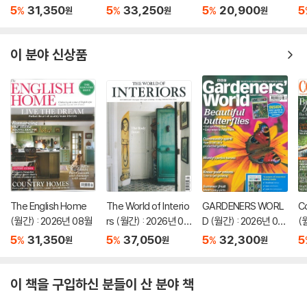
u
5
31,350
5
33,250
5
20,900
5
%
%
%
원
원
원
이 분야 신상품
The English Home
The World of Interio
GARDENERS WORL
Co
(월간) : 2026년 08월
rs (월간) : 2026년 09
D (월간) : 2026년 08
(
월
월
5
31,350
5
37,050
5
32,300
5
%
%
%
원
원
원
이 책을 구입하신 분들이 산 분야 책