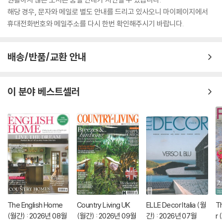
해당 경우, 문자와 메일로 별도 안내를 드리고 있사오니 마이페이지에서
휴대전화번호와 메일주소를 다시 한번 확인해주시기 바랍니다.
배송/반품/교환 안내
이 분야 베스트셀러
The English Home
Country Living UK
ELLE Decor Italia (월
T
(월간) : 2026년 08월
(월간) : 2026년 09월
간) : 2026년 07월
r